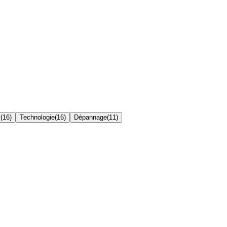
s
(
16
)
Technologie
(
16
)
Dépannage
(
11
)