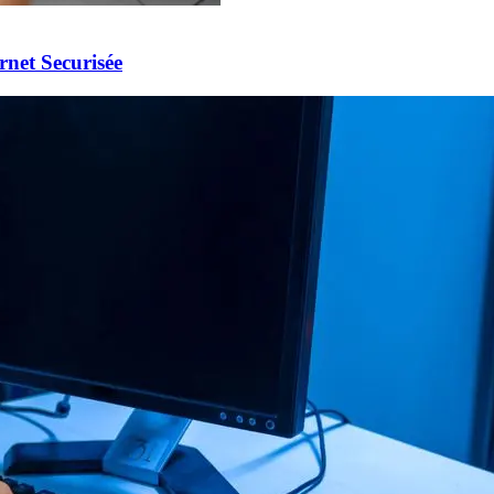
rnet Securisée