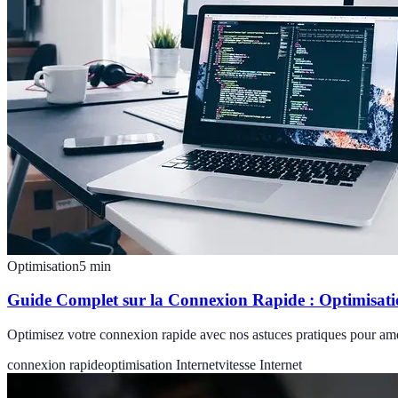
Optimisation
5
min
Guide Complet sur la Connexion Rapide : Optimisatio
Optimisez votre connexion rapide avec nos astuces pratiques pour amél
connexion rapide
optimisation Internet
vitesse Internet