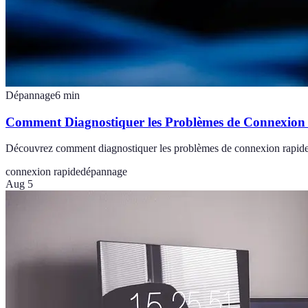
Dépannage
6
min
Comment Diagnostiquer les Problèmes de Connexion
Découvrez comment diagnostiquer les problèmes de connexion rapide et 
connexion rapide
dépannage
Aug 5