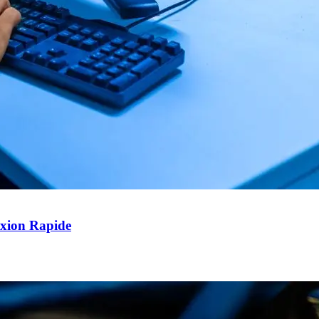
exion Rapide