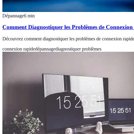
Dépannage
6
min
Comment Diagnostiquer les Problèmes de Connexion
Découvrez comment diagnostiquer les problèmes de connexion rapide et 
connexion rapide
dépannage
diagnostiquer problèmes