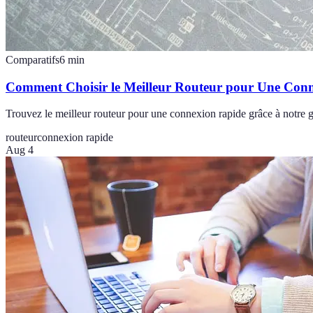
Comparatifs
6
min
Comment Choisir le Meilleur Routeur pour Une Con
Trouvez le meilleur routeur pour une connexion rapide grâce à notre gui
routeur
connexion rapide
Aug 4