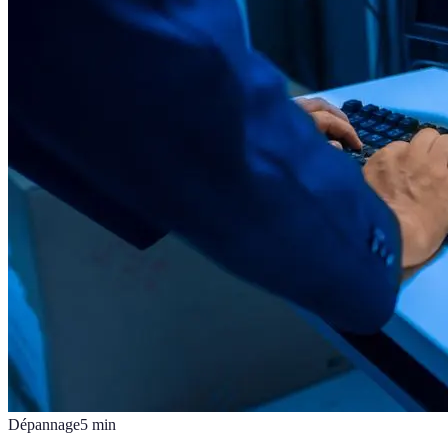
Dépannage
5
min