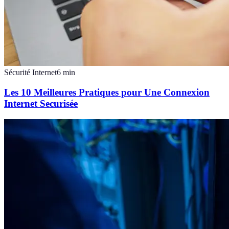
Sécurité Internet
6
min
Les 10 Meilleures Pratiques pour Une Connexion
Internet Securisée