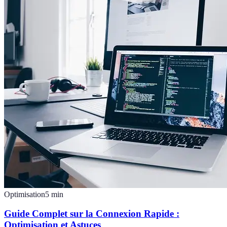
Optimisation
5
min
Guide Complet sur la Connexion Rapide :
Optimisation et Astuces