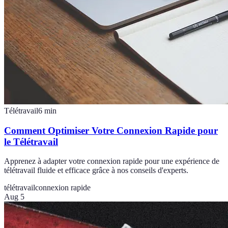
Télétravail
6
min
Comment Optimiser Votre Connexion Rapide pour
le Télétravail
Apprenez à adapter votre connexion rapide pour une expérience de
télétravail fluide et efficace grâce à nos conseils d'experts.
télétravail
connexion rapide
Aug 5