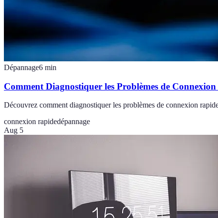
Dépannage
6
min
Comment Diagnostiquer les Problèmes de Connexion
Découvrez comment diagnostiquer les problèmes de connexion rapide et 
connexion rapide
dépannage
Aug 5