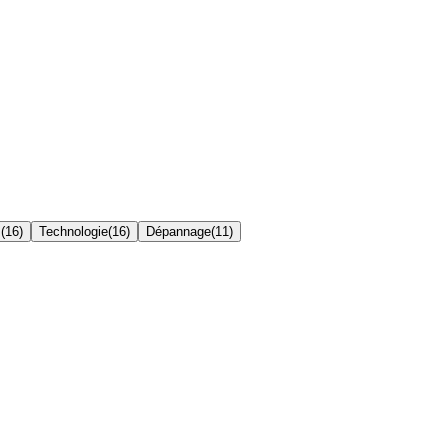
s
(
16
)
Technologie
(
16
)
Dépannage
(
11
)