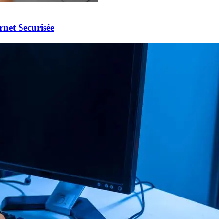
rnet Securisée