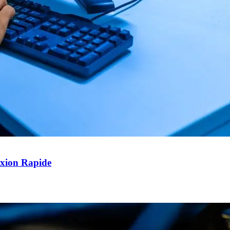
exion Rapide