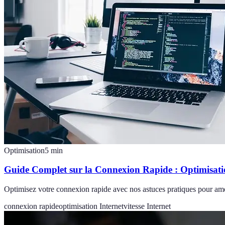
Optimisation
5
min
Guide Complet sur la Connexion Rapide : Optimisatio
Optimisez votre connexion rapide avec nos astuces pratiques pour amél
connexion rapide
optimisation Internet
vitesse Internet