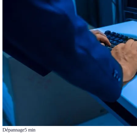
Dépannage
5
min