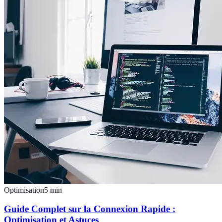
Optimisation
5
min
Guide Complet sur la Connexion Rapide :
Optimisation et Astuces