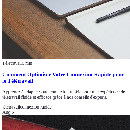
Télétravail
6
min
Comment Optimiser Votre Connexion Rapide pour
le Télétravail
Apprenez à adapter votre connexion rapide pour une expérience de
télétravail fluide et efficace grâce à nos conseils d'experts.
télétravail
connexion rapide
Aug 5