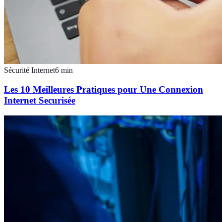
Sécurité Internet
6
min
Les 10 Meilleures Pratiques pour Une Connexion
Internet Securisée