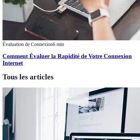
Évaluation de Connexion
6
min
Comment Évaluer la Rapidité de Votre Connexion
Internet
Tous les articles