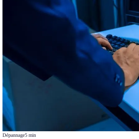
Dépannage
5
min