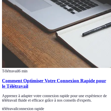
Télétravail
6
min
Comment Optimiser Votre Connexion Rapide pour
le Télétravail
Apprenez à adapter votre connexion rapide pour une expérience de
télétravail fluide et efficace grâce à nos conseils d'experts.
télétravail
connexion rapide