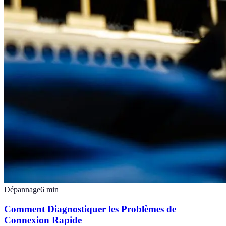
Dépannage
6
min
Comment Diagnostiquer les Problèmes de
Connexion Rapide