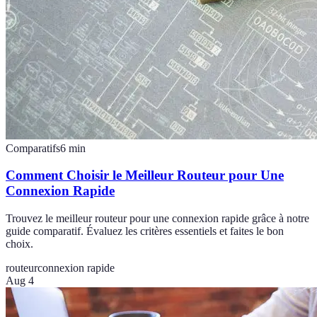
Comparatifs
6
min
Comment Choisir le Meilleur Routeur pour Une
Connexion Rapide
Trouvez le meilleur routeur pour une connexion rapide grâce à notre
guide comparatif. Évaluez les critères essentiels et faites le bon
choix.
routeur
connexion rapide
Aug 4