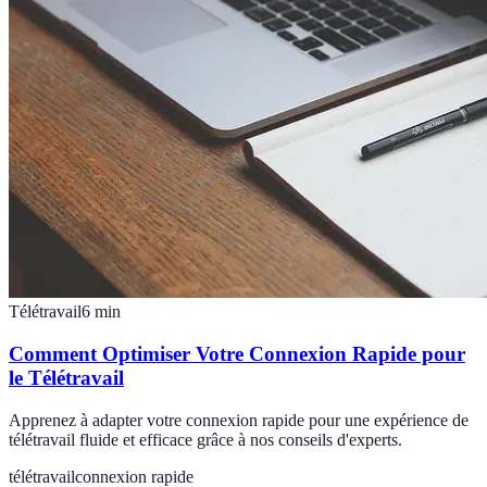
Télétravail
6
min
Comment Optimiser Votre Connexion Rapide pour
le Télétravail
Apprenez à adapter votre connexion rapide pour une expérience de
télétravail fluide et efficace grâce à nos conseils d'experts.
télétravail
connexion rapide