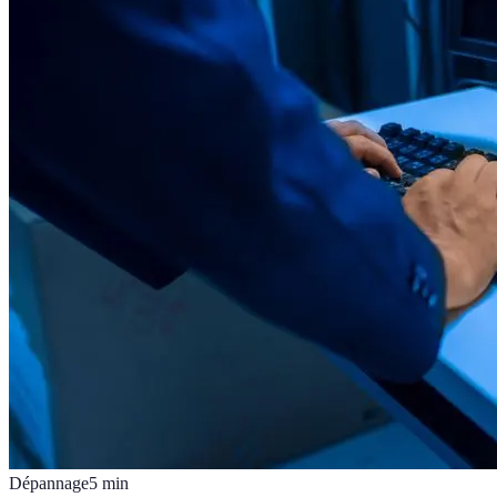
Dépannage
5
min