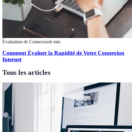
Évaluation de Connexion
6
min
Comment Évaluer la Rapidité de Votre Connexion
Internet
Tous les articles