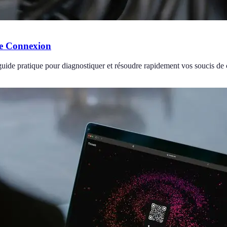
de Connexion
uide pratique pour diagnostiquer et résoudre rapidement vos soucis de