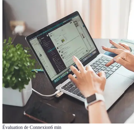
Évaluation de Connexion
6
min