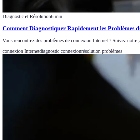
Diagnostic et Résolution
6
min
Comment Diagnostiquer Rapidement les Problèmes 
Vous rencontrez des problèmes de connexion Internet ? Suivez notre g
connexion Internet
diagnostic connexion
résolution problèmes