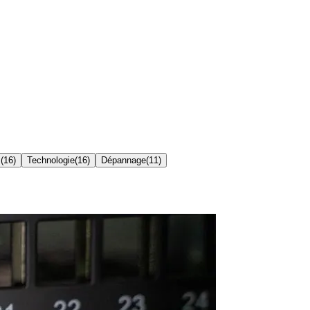
s
(
16
)
Technologie
(
16
)
Dépannage
(
11
)