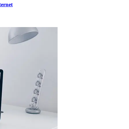
ernet