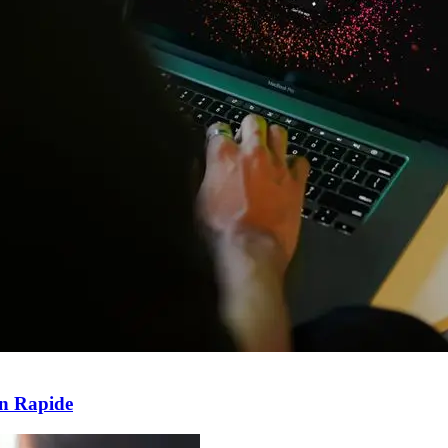
n Rapide