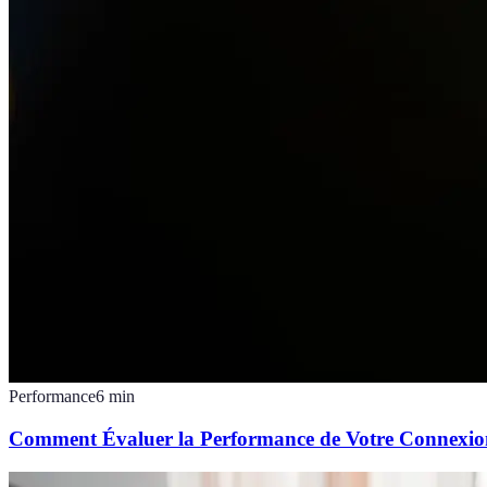
Performance
6
min
Comment Évaluer la Performance de Votre Connexio