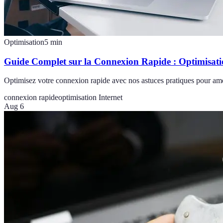
Optimisation
5
min
Guide Complet sur la Connexion Rapide : Optimisatio
Optimisez votre connexion rapide avec nos astuces pratiques pour amél
connexion rapide
optimisation Internet
Aug 6