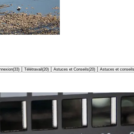
onnexion
(
33
)
Télétravail
(
20
)
Astuces et Conseils
(
20
)
Astuces et conseil