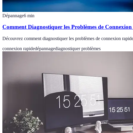
Dépannage
6
min
Comment Diagnostiquer les Problèmes de Connexion
Découvrez comment diagnostiquer les problèmes de connexion rapide et 
connexion rapide
dépannage
diagnostiquer problèmes