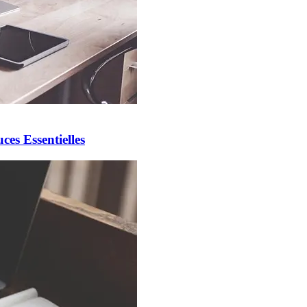
es Essentielles