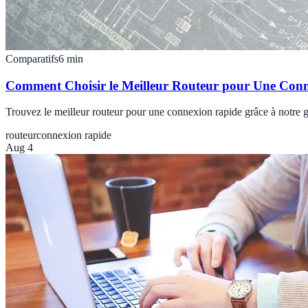
Comparatifs
6
min
Comment Choisir le Meilleur Routeur pour Une Con
Trouvez le meilleur routeur pour une connexion rapide grâce à notre gui
routeur
connexion rapide
Aug 4