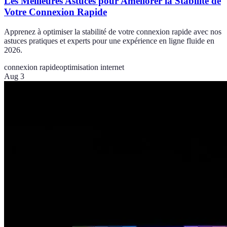
Les Meilleures Astuces pour Améliorer la Stabilité de
Votre Connexion Rapide
Apprenez à optimiser la stabilité de votre connexion rapide avec nos
astuces pratiques et experts pour une expérience en ligne fluide en
2026.
connexion rapide
optimisation internet
Aug 3