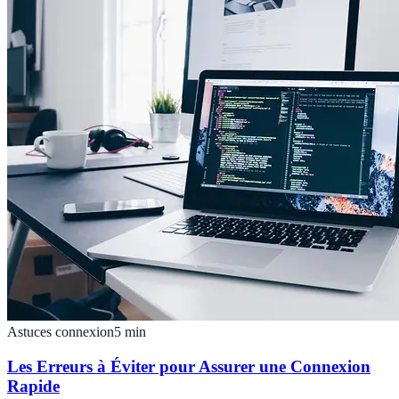
Astuces connexion
5
min
Les Erreurs à Éviter pour Assurer une Connexion
Rapide