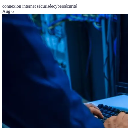
connexion internet sécurisée
cybersécurité
Aug 6