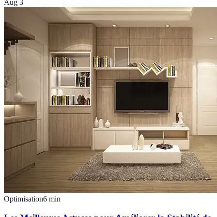
Aug 3
Optimisation
6
min