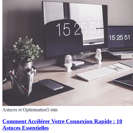
Astuces et Optimisation
5
min
Comment Accélérer Votre Connexion Rapide : 10
Astuces Essentielles