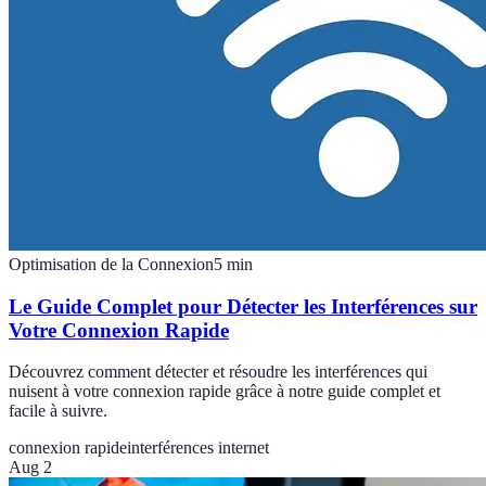
Optimisation de la Connexion
5
min
Le Guide Complet pour Détecter les Interférences sur
Votre Connexion Rapide
Découvrez comment détecter et résoudre les interférences qui
nuisent à votre connexion rapide grâce à notre guide complet et
facile à suivre.
connexion rapide
interférences internet
Aug 2