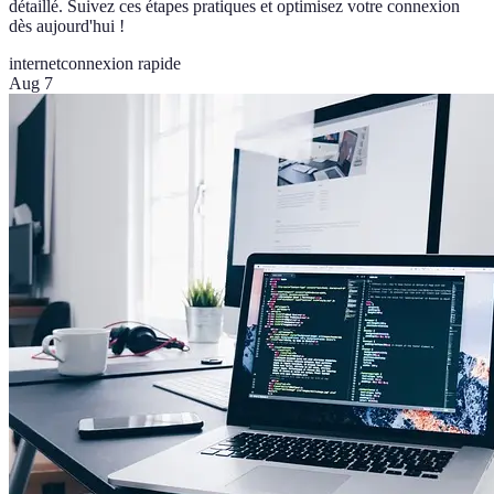
détaillé. Suivez ces étapes pratiques et optimisez votre connexion
dès aujourd'hui !
internet
connexion rapide
Aug 7