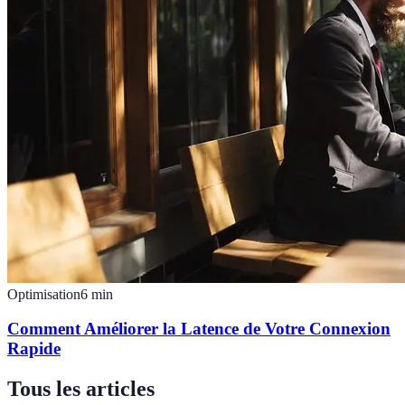
Optimisation
6
min
Comment Améliorer la Latence de Votre Connexion
Rapide
Tous les articles