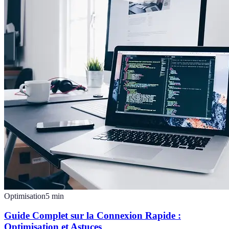
Optimisation
5
min
Guide Complet sur la Connexion Rapide :
Optimisation et Astuces