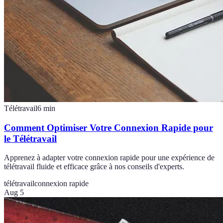
Télétravail
6
min
Comment Optimiser Votre Connexion Rapide pour
le Télétravail
Apprenez à adapter votre connexion rapide pour une expérience de
télétravail fluide et efficace grâce à nos conseils d'experts.
télétravail
connexion rapide
Aug 5