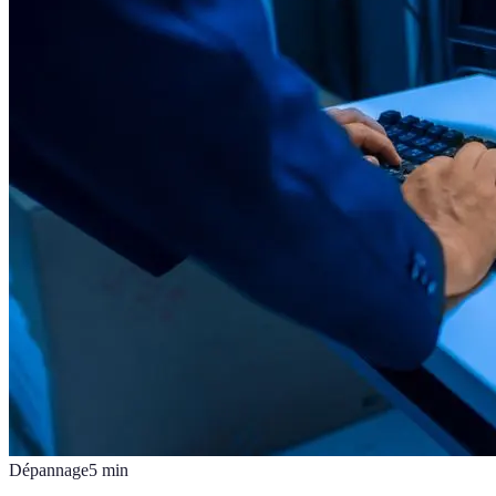
Dépannage
5
min