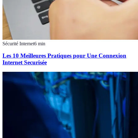
Sécurité Internet
6
min
Les 10 Meilleures Pratiques pour Une Connexion
Internet Securisée