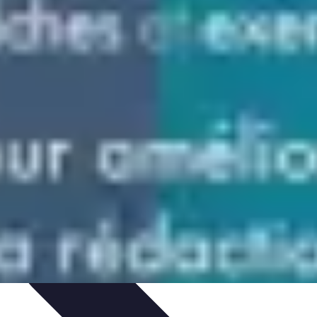
gie
Applications