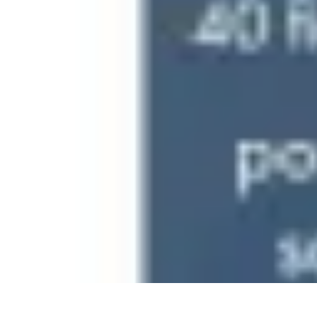
Connexion Rapide
Astuces et Conseils
Optimisation
Optimisation de Connexion
Technolo
Connexion Rapide