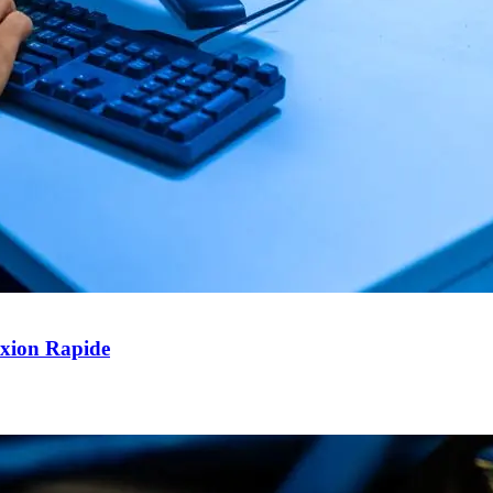
exion Rapide