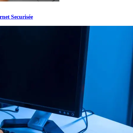
rnet Securisée