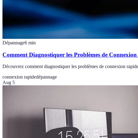
Dépannage
6
min
Comment Diagnostiquer les Problèmes de Connexion
Découvrez comment diagnostiquer les problèmes de connexion rapide et 
connexion rapide
dépannage
Aug 5