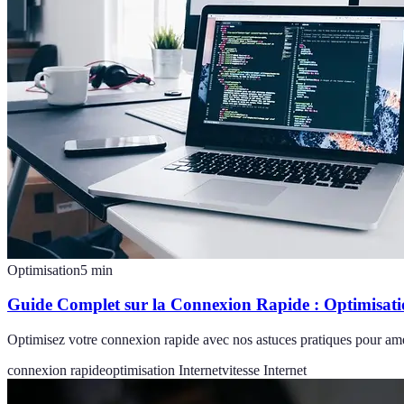
Optimisation
5
min
Guide Complet sur la Connexion Rapide : Optimisatio
Optimisez votre connexion rapide avec nos astuces pratiques pour amél
connexion rapide
optimisation Internet
vitesse Internet