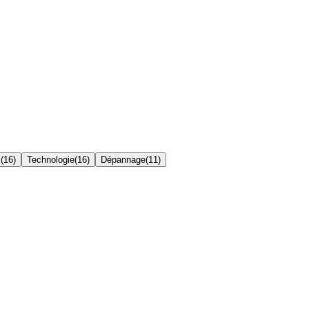
s
(
16
)
Technologie
(
16
)
Dépannage
(
11
)