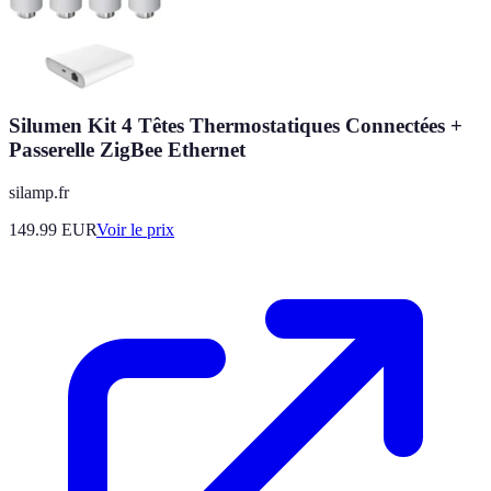
Silumen Kit 4 Têtes Thermostatiques Connectées +
Passerelle ZigBee Ethernet
silamp.fr
149.99
EUR
Voir le prix