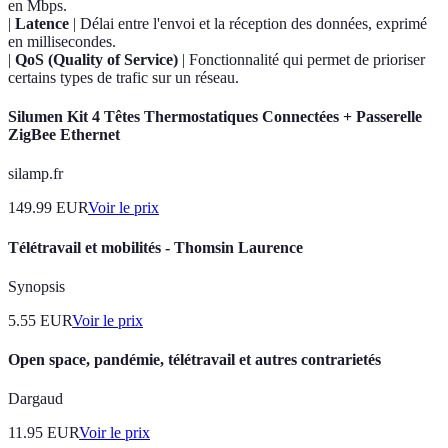
en Mbps.
|
Latence
| Délai entre l'envoi et la réception des données, exprimé
en millisecondes.
|
QoS (Quality of Service)
| Fonctionnalité qui permet de prioriser
certains types de trafic sur un réseau.
Silumen Kit 4 Têtes Thermostatiques Connectées + Passerelle
ZigBee Ethernet
silamp.fr
149.99
EUR
Voir le prix
Télétravail et mobilités - Thomsin Laurence
Synopsis
5.55
EUR
Voir le prix
Open space, pandémie, télétravail et autres contrarietés
Dargaud
11.95
EUR
Voir le prix