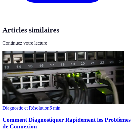
Articles similaires
Continuez votre lecture
Diagnostic et Résolution
6
min
Comment Diagnostiquer Rapidement les Problèmes
de Connexion