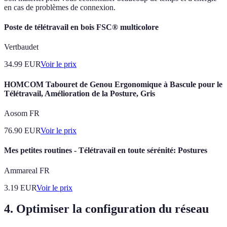
en cas de problèmes de connexion.
Poste de télétravail en bois FSC® multicolore
Vertbaudet
34.99
EUR
Voir le prix
HOMCOM Tabouret de Genou Ergonomique à Bascule pour le
Télétravail, Amélioration de la Posture, Gris
Aosom FR
76.90
EUR
Voir le prix
Mes petites routines - Télétravail en toute sérénité: Postures
Ammareal FR
3.19
EUR
Voir le prix
4. Optimiser la configuration du réseau