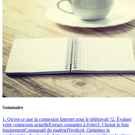
Sommaire
1. Qu'est-ce que la connexion Internet pour le télétravail ?
2. Évaluer
votre connexion actuelle
Erreurs courantes à éviter
3. Choisir le bon
équipement
Comparatif du matériel
Verdict
4. Optimiser la