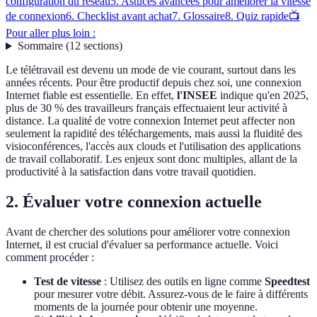
configuration du réseau
5. Astuces avancées pour améliorer la vitesse
de connexion
6. Checklist avant achat
7. Glossaire
8. Quiz rapide
📺
Pour aller plus loin :
Sommaire
(
12
sections
)
Le télétravail est devenu un mode de vie courant, surtout dans les
années récents. Pour être productif depuis chez soi, une connexion
Internet fiable est essentielle. En effet,
l'INSEE
indique qu'en 2025,
plus de 30 % des travailleurs français effectuaient leur activité à
distance. La qualité de votre connexion Internet peut affecter non
seulement la rapidité des téléchargements, mais aussi la fluidité des
visioconférences, l'accès aux clouds et l'utilisation des applications
de travail collaboratif. Les enjeux sont donc multiples, allant de la
productivité à la satisfaction dans votre travail quotidien.
2. Évaluer votre connexion actuelle
Avant de chercher des solutions pour améliorer votre connexion
Internet, il est crucial d'évaluer sa performance actuelle. Voici
comment procéder :
Test de vitesse
: Utilisez des outils en ligne comme
Speedtest
pour mesurer votre débit. Assurez-vous de le faire à différents
moments de la journée pour obtenir une moyenne.