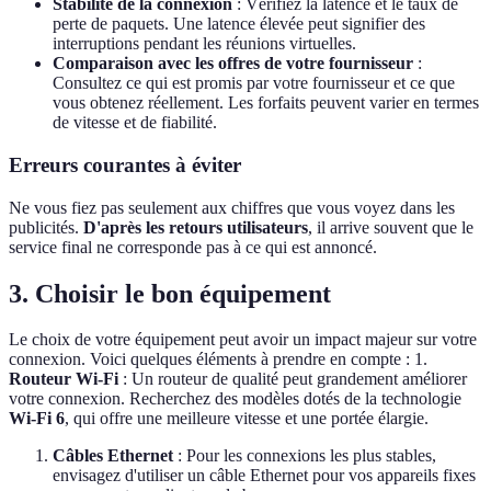
Stabilité de la connexion
: Vérifiez la latence et le taux de
perte de paquets. Une latence élevée peut signifier des
interruptions pendant les réunions virtuelles.
Comparaison avec les offres de votre fournisseur
:
Consultez ce qui est promis par votre fournisseur et ce que
vous obtenez réellement. Les forfaits peuvent varier en termes
de vitesse et de fiabilité.
Erreurs courantes à éviter
Ne vous fiez pas seulement aux chiffres que vous voyez dans les
publicités.
D'après les retours utilisateurs
, il arrive souvent que le
service final ne corresponde pas à ce qui est annoncé.
3. Choisir le bon équipement
Le choix de votre équipement peut avoir un impact majeur sur votre
connexion. Voici quelques éléments à prendre en compte : 1.
Routeur Wi-Fi
: Un routeur de qualité peut grandement améliorer
votre connexion. Recherchez des modèles dotés de la technologie
Wi-Fi 6
, qui offre une meilleure vitesse et une portée élargie.
Câbles Ethernet
: Pour les connexions les plus stables,
envisagez d'utiliser un câble Ethernet pour vos appareils fixes