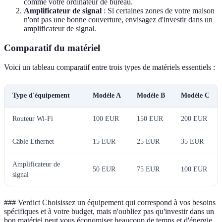
comme votre ordinateur de bureau.
Amplificateur de signal
: Si certaines zones de votre maison
n'ont pas une bonne couverture, envisagez d'investir dans un
amplificateur de signal.
Comparatif du matériel
Voici un tableau comparatif entre trois types de matériels essentiels :
Type d'équipement
Modèle A
Modèle B
Modèle C
Routeur Wi-Fi
100 EUR
150 EUR
200 EUR
Câble Ethernet
15 EUR
25 EUR
35 EUR
Amplificateur de
50 EUR
75 EUR
100 EUR
signal
### Verdict Choisissez un équipement qui correspond à vos besoins
spécifiques et à votre budget, mais n'oubliez pas qu'investir dans un
bon matériel peut vous économiser beaucoup de temps et d'énergie