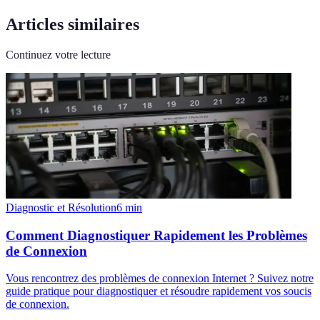
Articles similaires
Continuez votre lecture
Diagnostic et Résolution
6
min
Comment Diagnostiquer Rapidement les Problèmes
de Connexion
Vous rencontrez des problèmes de connexion Internet ? Suivez notre
guide pratique pour diagnostiquer et résoudre rapidement vos soucis
de connexion.