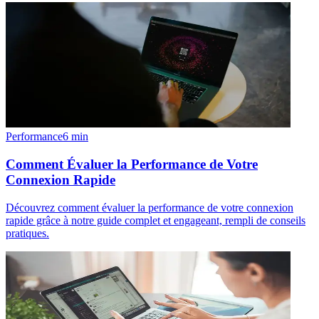
Performance
6
min
Comment Évaluer la Performance de Votre
Connexion Rapide
Découvrez comment évaluer la performance de votre connexion
rapide grâce à notre guide complet et engageant, rempli de conseils
pratiques.