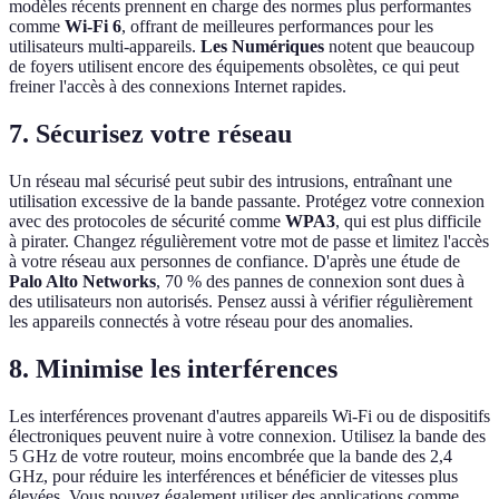
modèles récents prennent en charge des normes plus performantes
comme
Wi-Fi 6
, offrant de meilleures performances pour les
utilisateurs multi-appareils.
Les Numériques
notent que beaucoup
de foyers utilisent encore des équipements obsolètes, ce qui peut
freiner l'accès à des connexions Internet rapides.
7. Sécurisez votre réseau
Un réseau mal sécurisé peut subir des intrusions, entraînant une
utilisation excessive de la bande passante. Protégez votre connexion
avec des protocoles de sécurité comme
WPA3
, qui est plus difficile
à pirater. Changez régulièrement votre mot de passe et limitez l'accès
à votre réseau aux personnes de confiance. D'après une étude de
Palo Alto Networks
, 70 % des pannes de connexion sont dues à
des utilisateurs non autorisés. Pensez aussi à vérifier régulièrement
les appareils connectés à votre réseau pour des anomalies.
8. Minimise les interférences
Les interférences provenant d'autres appareils Wi-Fi ou de dispositifs
électroniques peuvent nuire à votre connexion. Utilisez la bande des
5 GHz de votre routeur, moins encombrée que la bande des 2,4
GHz, pour réduire les interférences et bénéficier de vitesses plus
élevées. Vous pouvez également utiliser des applications comme