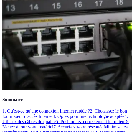
Sommaire
1. Qu'est-ce qu'une connexion Internet rapide ?
2. Choisissez le bon
fournisseur d'accès Internet
3. Optez pour une technologie adaptée
4.
Utilisez des câbles de qualité
5. Positionnez correctement le routeur
6.
Mettez à jour votre matériel
7. Sécurisez votre réseau
8. Minimise les