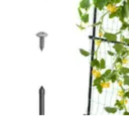
Connexion Rapide
Astuces et Conseils
Optimisation
Optimisation de Connexion
Technolo
Connexion Rapide