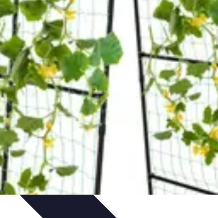
gie
Applications