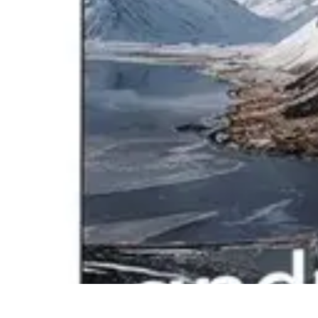
Connexion Rapide
Astuces et Conseils
Optimisation
Optimisation de Connexion
Technolo
Connexion Rapide