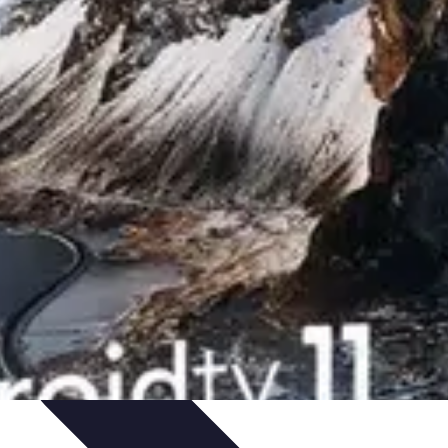
gie
Applications