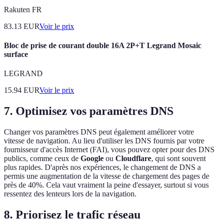
Rakuten FR
83.13
EUR
Voir le prix
Bloc de prise de courant double 16A 2P+T Legrand Mosaic
surface
LEGRAND
15.94
EUR
Voir le prix
7. Optimisez vos paramètres DNS
Changer vos paramètres DNS peut également améliorer votre
vitesse de navigation. Au lieu d'utiliser les DNS fournis par votre
fournisseur d'accès Internet (FAI), vous pouvez opter pour des DNS
publics, comme ceux de
Google
ou
Cloudflare
, qui sont souvent
plus rapides. D'après nos expériences, le changement de DNS a
permis une augmentation de la vitesse de chargement des pages de
près de 40%. Cela vaut vraiment la peine d'essayer, surtout si vous
ressentez des lenteurs lors de la navigation.
8. Priorisez le trafic réseau