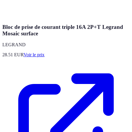
Bloc de prise de courant triple 16A 2P+T Legrand
Mosaic surface
LEGRAND
28.51
EUR
Voir le prix