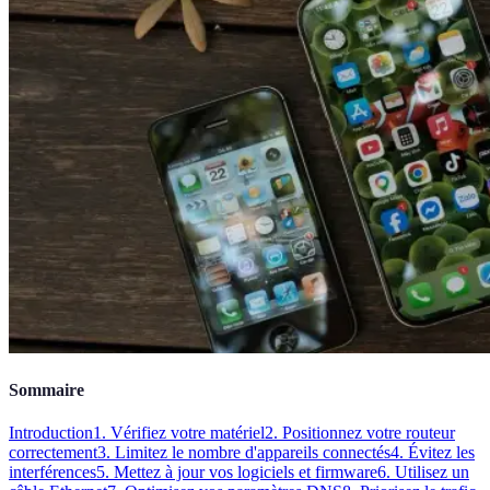
Sommaire
Introduction
1. Vérifiez votre matériel
2. Positionnez votre routeur
correctement
3. Limitez le nombre d'appareils connectés
4. Évitez les
interférences
5. Mettez à jour vos logiciels et firmware
6. Utilisez un