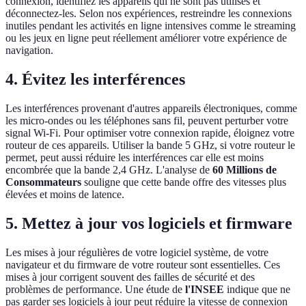
connexion, identifiez les appareils qui ne sont pas utilisés et
déconnectez-les. Selon nos expériences, restreindre les connexions
inutiles pendant les activités en ligne intensives comme le streaming
ou les jeux en ligne peut réellement améliorer votre expérience de
navigation.
4. Évitez les interférences
Les interférences provenant d'autres appareils électroniques, comme
les micro-ondes ou les téléphones sans fil, peuvent perturber votre
signal Wi-Fi. Pour optimiser votre connexion rapide, éloignez votre
routeur de ces appareils. Utiliser la bande 5 GHz, si votre routeur le
permet, peut aussi réduire les interférences car elle est moins
encombrée que la bande 2,4 GHz. L'analyse de
60 Millions de
Consommateurs
souligne que cette bande offre des vitesses plus
élevées et moins de latence.
5. Mettez à jour vos logiciels et firmware
Les mises à jour régulières de votre logiciel système, de votre
navigateur et du firmware de votre routeur sont essentielles. Ces
mises à jour corrigent souvent des failles de sécurité et des
problèmes de performance. Une étude de
l'INSEE
indique que ne
pas garder ses logiciels à jour peut réduire la vitesse de connexion