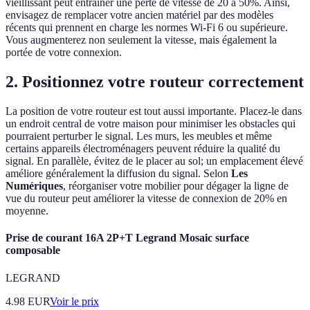
vieillissant peut entraîner une perte de vitesse de 20 à 50%. Ainsi,
envisagez de remplacer votre ancien matériel par des modèles
récents qui prennent en charge les normes Wi-Fi 6 ou supérieure.
Vous augmenterez non seulement la vitesse, mais également la
portée de votre connexion.
2. Positionnez votre routeur correctement
La position de votre routeur est tout aussi importante. Placez-le dans
un endroit central de votre maison pour minimiser les obstacles qui
pourraient perturber le signal. Les murs, les meubles et même
certains appareils électroménagers peuvent réduire la qualité du
signal. En parallèle, évitez de le placer au sol; un emplacement élevé
améliore généralement la diffusion du signal. Selon
Les
Numériques
, réorganiser votre mobilier pour dégager la ligne de
vue du routeur peut améliorer la vitesse de connexion de 20% en
moyenne.
Prise de courant 16A 2P+T Legrand Mosaic surface
composable
LEGRAND
4.98
EUR
Voir le prix