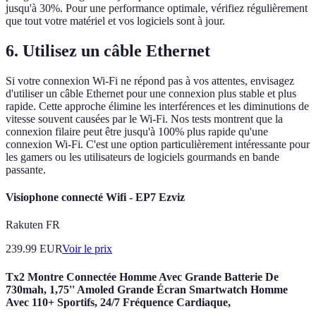
jusqu'à 30%. Pour une performance optimale, vérifiez régulièrement
que tout votre matériel et vos logiciels sont à jour.
6. Utilisez un câble Ethernet
Si votre connexion Wi-Fi ne répond pas à vos attentes, envisagez
d'utiliser un câble Ethernet pour une connexion plus stable et plus
rapide. Cette approche élimine les interférences et les diminutions de
vitesse souvent causées par le Wi-Fi. Nos tests montrent que la
connexion filaire peut être jusqu'à 100% plus rapide qu'une
connexion Wi-Fi. C'est une option particulièrement intéressante pour
les gamers ou les utilisateurs de logiciels gourmands en bande
passante.
Visiophone connecté Wifi - EP7 Ezviz
Rakuten FR
239.99
EUR
Voir le prix
Tx2 Montre Connectée Homme Avec Grande Batterie De
730mah, 1,75'' Amoled Grande Écran Smartwatch Homme
Avec 110+ Sportifs, 24/7 Fréquence Cardiaque,