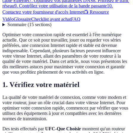
câble Ethernet
7. Optimisez vos paramètres DNS
8. Priorisez le trafic
réseau
9. Contrôlez votre utilisation de la bande passante
10.
Contactez votre fournisseur d'accès Internet
📺 Ressource
Vidéo
Glossaire
Checklist avant achat
FAQ
Sommaire
(
15
sections
)
Optimiser votre connexion rapide est essentiel à l'ère numérique
actuelle. Que ce soit pour travailler, jouer ou regarder vos séries
préférées, une connexion Internet rapide et stable est devenue
indispensable. Cependant, plusieurs facteurs peuvent influencer
votre vitesse Internet, allant des paramètres de votre routeur à la
qualité de votre matériel. Dans cet article, nous vous présentons les
dix meilleures astuces pour maximiser votre connexion et garantir
que vous profitiez pleinement de vos activités en ligne.
1. Vérifiez votre matériel
La qualité de votre matériel de connexion, comme votre modem et
votre routeur, joue un rôle crucial dans votre vitesse Internet. Pour
optimiser votre connexion rapide, commencez par vérifier que vous
utilisez des équipements à jour et compatibles avec les dernières
normes de transmission.
Des tests effectués par
UFC-Que Choisir
montrent qu'un routeur