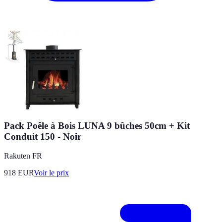
Pack Poêle à Bois LUNA 9 bûches 50cm + Kit
Conduit 150 - Noir
Rakuten FR
918
EUR
Voir le prix