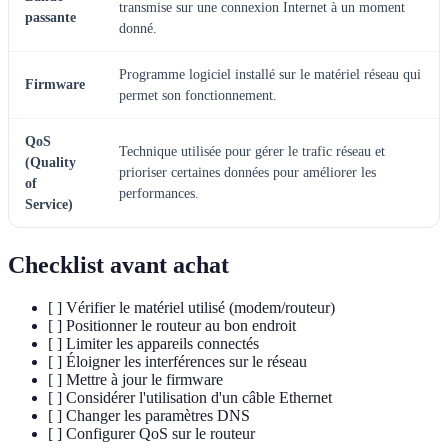
transmise sur une connexion Internet à un moment
passante
donné.
Programme logiciel installé sur le matériel réseau qui
Firmware
permet son fonctionnement.
QoS
Technique utilisée pour gérer le trafic réseau et
(Quality
prioriser certaines données pour améliorer les
of
performances.
Service)
Checklist avant achat
[ ] Vérifier le matériel utilisé (modem/routeur)
[ ] Positionner le routeur au bon endroit
[ ] Limiter les appareils connectés
[ ] Éloigner les interférences sur le réseau
[ ] Mettre à jour le firmware
[ ] Considérer l'utilisation d'un câble Ethernet
[ ] Changer les paramètres DNS
[ ] Configurer QoS sur le routeur