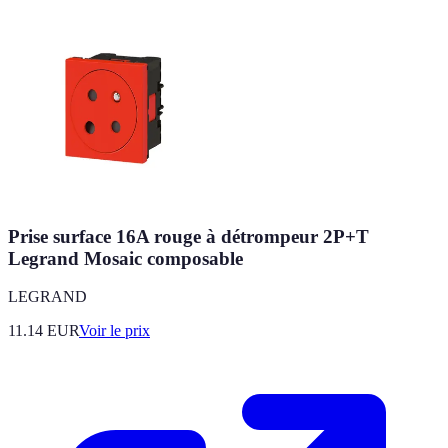
Prise surface 16A rouge à détrompeur 2P+T
Legrand Mosaic composable
LEGRAND
11.14
EUR
Voir le prix