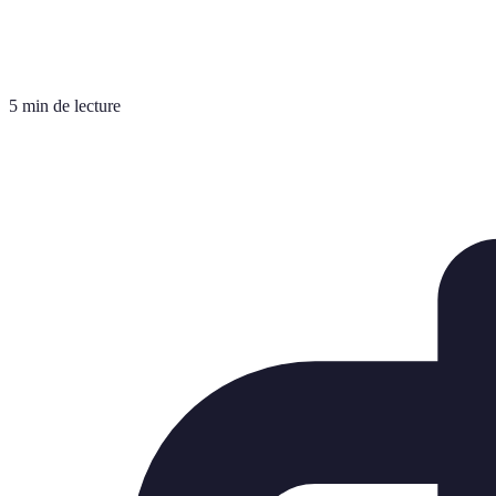
5 min de lecture