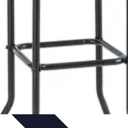
gie
Applications