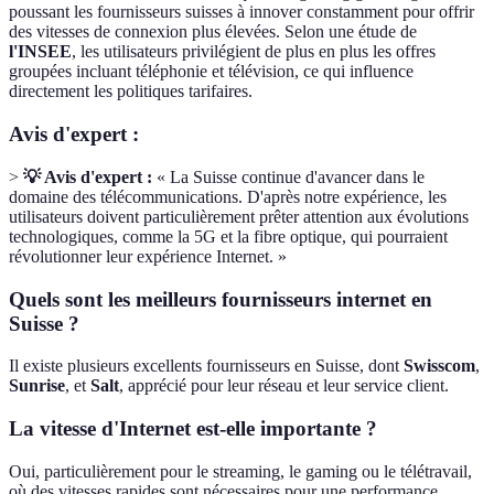
poussant les fournisseurs suisses à innover constamment pour offrir
des vitesses de connexion plus élevées. Selon une étude de
l'INSEE
, les utilisateurs privilégient de plus en plus les offres
groupées incluant téléphonie et télévision, ce qui influence
directement les politiques tarifaires.
Avis d'expert :
>
💡 Avis d'expert :
« La Suisse continue d'avancer dans le
domaine des télécommunications. D'après notre expérience, les
utilisateurs doivent particulièrement prêter attention aux évolutions
technologiques, comme la 5G et la fibre optique, qui pourraient
révolutionner leur expérience Internet. »
Quels sont les meilleurs fournisseurs internet en
Suisse ?
Il existe plusieurs excellents fournisseurs en Suisse, dont
Swisscom
,
Sunrise
, et
Salt
, apprécié pour leur réseau et leur service client.
La vitesse d'Internet est-elle importante ?
Oui, particulièrement pour le streaming, le gaming ou le télétravail,
où des vitesses rapides sont nécessaires pour une performance