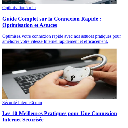
Optimisation
5
min
Guide Complet sur la Connexion Rapide :
Optimisation et Astuces
Optimisez votre connexion rapide avec nos astuces pratiques pour
améliorer votre vitesse Internet rapidement et efficacement.
Sécurité Internet
6
min
Les 10 Meilleures Pratiques pour Une Connexion
Internet Securisée