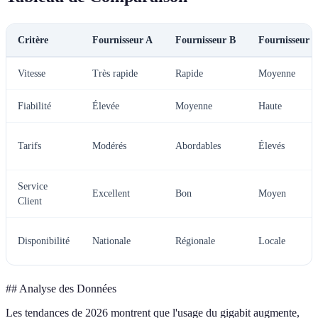
Critère
Fournisseur A
Fournisseur B
Fournisseur 
Vitesse
Très rapide
Rapide
Moyenne
Fiabilité
Élevée
Moyenne
Haute
Tarifs
Modérés
Abordables
Élevés
Service
Excellent
Bon
Moyen
Client
Disponibilité
Nationale
Régionale
Locale
## Analyse des Données
Les tendances de 2026 montrent que l'usage du gigabit augmente,