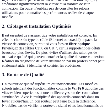
améliorant significativement la vitesse et la stabilité de leur
connexion. En outre, n'oubliez pas de consulter les retours
utilisateurs pour connaître les performances réelles de chaque
modèle.
2. Câblage et Installation Optimisés
Il est essentiel de s'assurer que votre installation est correcte. En
effet, le choix du type de câble (Ethernet ou coaxial) impacte la
vitesse de connexion, surtout si vous êtes en
fibre optique
.
Privilégiez des câbles Cat 6 ou Cat 7, car ils supportent des débits
beaucoup plus élevés. De plus, évitez d'utiliser des rallonges de
mauvaise qualité qui peuvent entacher la qualité de votre connexion.
Réaliser un diagnostic de votre installation par un professionnel peut
également aider à identifier et corriger les problèmes.
3. Routeur de Qualité
Un routeur de qualité supérieure est indispensable. Les modèles
actuels intègrent des fonctionnalités comme le
Wi-Fi 6
qui offre des
vitesses bien supérieures et une meilleure gestion des connexions
simultanées. Avec la multiplicité des appareils connectés dans un
foyer aujourd'hui, un bon routeur peut faire toute la différence.
N'oubliez pas de vérifier la portée du signal et les fonctionnalités de