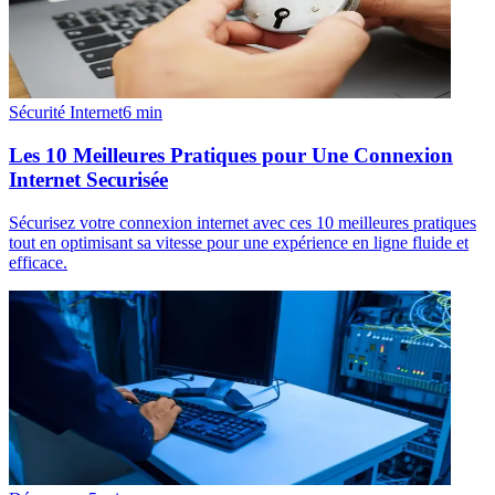
Sécurité Internet
6
min
Les 10 Meilleures Pratiques pour Une Connexion
Internet Securisée
Sécurisez votre connexion internet avec ces 10 meilleures pratiques
tout en optimisant sa vitesse pour une expérience en ligne fluide et
efficace.