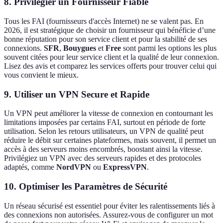
8. Privilégier un Fournisseur Fiable
Tous les FAI (fournisseurs d'accès Internet) ne se valent pas. En
2026, il est stratégique de choisir un fournisseur qui bénéficie d’une
bonne réputation pour son service client et pour la stabilité de ses
connexions.
SFR
,
Bouygues
et
Free
sont parmi les options les plus
souvent citées pour leur service client et la qualité de leur connexion.
Lisez des avis et comparez les services offerts pour trouver celui qui
vous convient le mieux.
9. Utiliser un VPN Secure et Rapide
Un VPN peut améliorer la vitesse de connexion en contournant les
limitations imposées par certains FAI, surtout en période de forte
utilisation. Selon les retours utilisateurs, un VPN de qualité peut
réduire le débit sur certaines plateformes, mais souvent, il permet un
accès à des serveurs moins encombrés, boostant ainsi la vitesse.
Privilégiez un VPN avec des serveurs rapides et des protocoles
adaptés, comme
NordVPN
ou
ExpressVPN
.
10. Optimiser les Paramètres de Sécurité
Un réseau sécurisé est essentiel pour éviter les ralentissements liés à
des connexions non autorisées. Assurez-vous de configurer un mot