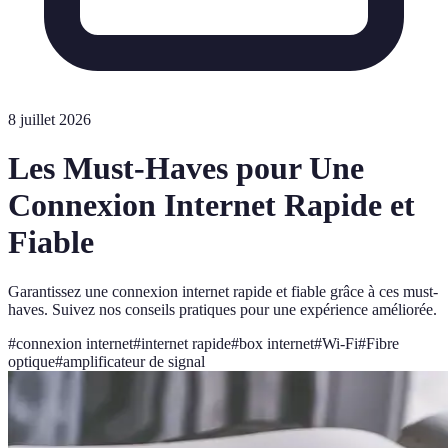
8 juillet 2026
Les Must-Haves pour Une
Connexion Internet Rapide et
Fiable
Garantissez une connexion internet rapide et fiable grâce à ces must-
haves. Suivez nos conseils pratiques pour une expérience améliorée.
#
connexion internet
#
internet rapide
#
box internet
#
Wi-Fi
#
Fibre
optique
#
amplificateur de signal