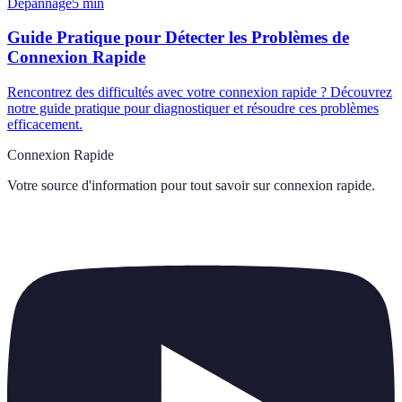
Dépannage
5
min
Guide Pratique pour Détecter les Problèmes de
Connexion Rapide
Rencontrez des difficultés avec votre connexion rapide ? Découvrez
notre guide pratique pour diagnostiquer et résoudre ces problèmes
efficacement.
Connexion Rapide
Votre source d'information pour tout savoir sur
connexion rapide
.