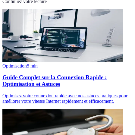
Continuez votre lecture
Optimisation
5
min
Guide Complet sur la Connexion Rapide :
Optimisation et Astuces
Optimisez votre connexion rapide avec nos astuces pratiques pour
améliorer votre vitesse Internet rapidement et efficacement.