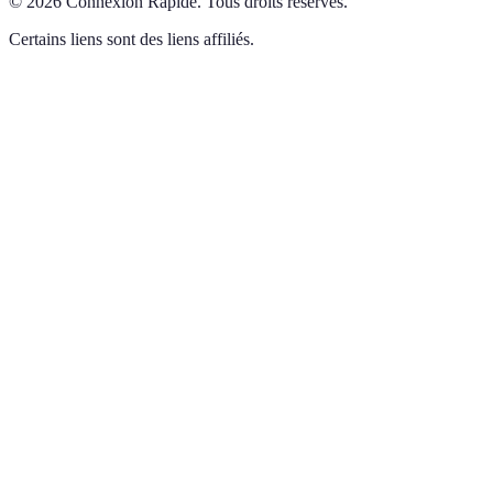
©
2026
Connexion Rapide
.
Tous droits réservés.
Certains liens sont des liens affiliés.