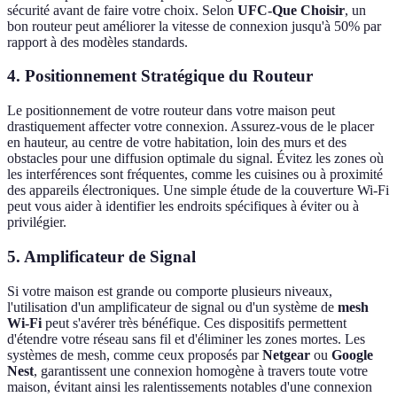
sécurité avant de faire votre choix. Selon
UFC-Que Choisir
, un
bon routeur peut améliorer la vitesse de connexion jusqu'à 50% par
rapport à des modèles standards.
4. Positionnement Stratégique du Routeur
Le positionnement de votre routeur dans votre maison peut
drastiquement affecter votre connexion. Assurez-vous de le placer
en hauteur, au centre de votre habitation, loin des murs et des
obstacles pour une diffusion optimale du signal. Évitez les zones où
les interférences sont fréquentes, comme les cuisines ou à proximité
des appareils électroniques. Une simple étude de la couverture Wi-Fi
peut vous aider à identifier les endroits spécifiques à éviter ou à
privilégier.
5. Amplificateur de Signal
Si votre maison est grande ou comporte plusieurs niveaux,
l'utilisation d'un amplificateur de signal ou d'un système de
mesh
Wi-Fi
peut s'avérer très bénéfique. Ces dispositifs permettent
d'étendre votre réseau sans fil et d'éliminer les zones mortes. Les
systèmes de mesh, comme ceux proposés par
Netgear
ou
Google
Nest
, garantissent une connexion homogène à travers toute votre
maison, évitant ainsi les ralentissements notables d'une connexion