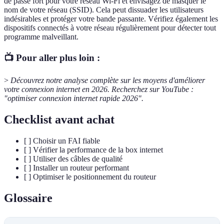
de passe fort pour votre réseau Wi-Fi et envisagez de masquer le
nom de votre réseau (SSID). Cela peut dissuader les utilisateurs
indésirables et protéger votre bande passante. Vérifiez également les
dispositifs connectés à votre réseau régulièrement pour détecter tout
programme malveillant.
📺 Pour aller plus loin :
>
Découvrez notre analyse complète sur les moyens d'améliorer
votre connexion internet en 2026. Recherchez sur YouTube :
"optimiser connexion internet rapide 2026".
Checklist avant achat
[ ] Choisir un FAI fiable
[ ] Vérifier la performance de la box internet
[ ] Utiliser des câbles de qualité
[ ] Installer un routeur performant
[ ] Optimiser le positionnement du routeur
Glossaire