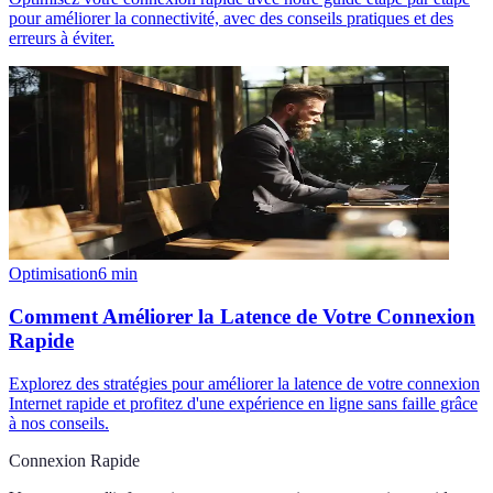
pour améliorer la connectivité, avec des conseils pratiques et des
erreurs à éviter.
Optimisation
6
min
Comment Améliorer la Latence de Votre Connexion
Rapide
Explorez des stratégies pour améliorer la latence de votre connexion
Internet rapide et profitez d'une expérience en ligne sans faille grâce
à nos conseils.
Connexion Rapide