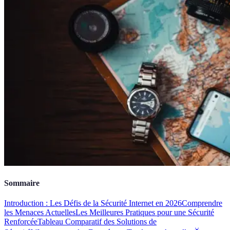
Sommaire
Introduction : Les Défis de la Sécurité Internet en 2026
Comprendre
les Menaces Actuelles
Les Meilleures Pratiques pour une Sécurité
Renforcée
Tableau Comparatif des Solutions de