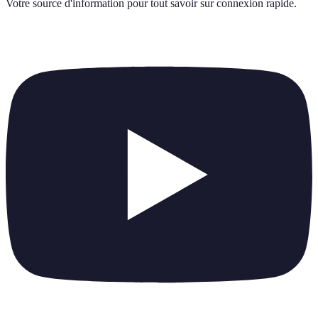
Votre source d'information pour tout savoir sur
connexion rapide
.