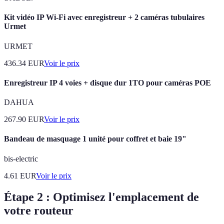
Kit vidéo IP Wi-Fi avec enregistreur + 2 caméras tubulaires
Urmet
URMET
436.34
EUR
Voir le prix
Enregistreur IP 4 voies + disque dur 1TO pour caméras POE
DAHUA
267.90
EUR
Voir le prix
Bandeau de masquage 1 unité pour coffret et baie 19"
bis-electric
4.61
EUR
Voir le prix
Étape 2 : Optimisez l'emplacement de
votre routeur