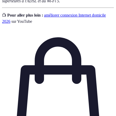
supérieures à l'ADSL et au Wi-Fi 5.
📺
Pour aller plus loin :
améliorer connexion Internet domicile
2026
sur YouTube