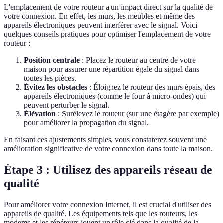
L'emplacement de votre routeur a un impact direct sur la qualité de
votre connexion. En effet, les murs, les meubles et même des
appareils électroniques peuvent interférer avec le signal. Voici
quelques conseils pratiques pour optimiser l'emplacement de votre
routeur :
Position centrale
: Placez le routeur au centre de votre
maison pour assurer une répartition égale du signal dans
toutes les pièces.
Évitez les obstacles
: Éloignez le routeur des murs épais, des
appareils électroniques (comme le four à micro-ondes) qui
peuvent perturber le signal.
Élévation
: Surélevez le routeur (sur une étagère par exemple)
pour améliorer la propagation du signal.
En faisant ces ajustements simples, vous constaterez souvent une
amélioration significative de votre connexion dans toute la maison.
Étape 3 : Utilisez des appareils réseau de
qualité
Pour améliorer votre connexion Internet, il est crucial d'utiliser des
appareils de qualité. Les équipements tels que les routeurs, les
modems et les répéteurs jouent un rôle clé dans la qualité de la