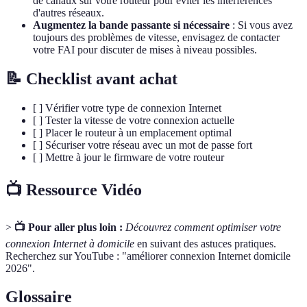
de canaux sur votre routeur pour éviter les interférences
d'autres réseaux.
Augmentez la bande passante si nécessaire
: Si vous avez
toujours des problèmes de vitesse, envisagez de contacter
votre FAI pour discuter de mises à niveau possibles.
📝 Checklist avant achat
[ ] Vérifier votre type de connexion Internet
[ ] Tester la vitesse de votre connexion actuelle
[ ] Placer le routeur à un emplacement optimal
[ ] Sécuriser votre réseau avec un mot de passe fort
[ ] Mettre à jour le firmware de votre routeur
📺 Ressource Vidéo
>
📺 Pour aller plus loin :
Découvrez comment optimiser votre
connexion Internet à domicile
en suivant des astuces pratiques.
Recherchez sur YouTube : "améliorer connexion Internet domicile
2026".
Glossaire