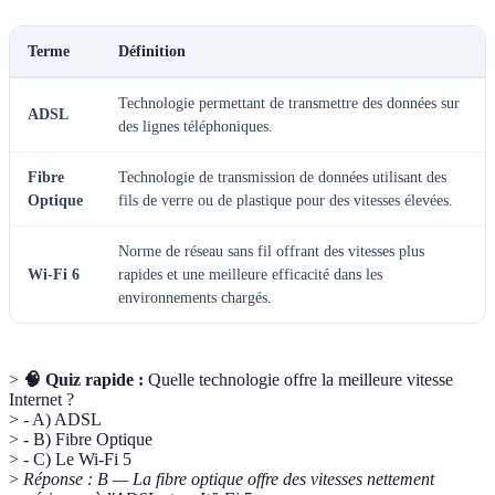
Terme
Définition
Technologie permettant de transmettre des données sur
ADSL
des lignes téléphoniques.
Fibre
Technologie de transmission de données utilisant des
Optique
fils de verre ou de plastique pour des vitesses élevées.
Norme de réseau sans fil offrant des vitesses plus
Wi-Fi 6
rapides et une meilleure efficacité dans les
environnements chargés.
>
🧠 Quiz rapide :
Quelle technologie offre la meilleure vitesse
Internet ?
> - A) ADSL
> - B) Fibre Optique
> - C) Le Wi-Fi 5
>
Réponse : B — La fibre optique offre des vitesses nettement