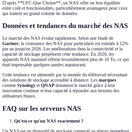
D'après **UFC-Que Choisir**, un NAS offre un bon équilibre
entre coût et fonctionnalités, particulièrement avantageux pour ceux
qui traitent un grand volume de données.
Données et tendances du marché des NAS
Le marché des NAS évolue rapidement. Selon une étude de
Gartner
, la croissance des NAS pour particuliers est estimée à 12%
par an jusqu'en 2026. Les améliorations dans la connectivité et la
capacité de stockage perpétuent cette tendance. En 2026, les
appareils NAS standard offrent invariablement plus de 10 To, ce qui
était impensable quelques années auparavant.
Cette tendance est alimentée par la montée du télétravail nécessitant
des solutions de stockage accessible à distance. Les
marques
comme
Synology
et
QNAP
dominent le marché grâce à leur
innovation continue et leur capacité à répondre aux besoins des
utilisateurs finaux.
FAQ sur les serveurs NAS
Qu'est-ce qu'un NAS exactement ?
Un NAS est un dispositif de stockage connecté au réseau permettant