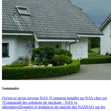
Sommaire
Qu'est-ce qu'un serveur NAS ?
Comment installer un NAS chez soi
?
Comparatif des solutions de stockage : NAS vs
alternatives
Données et tendances du marché des NAS
FAQ sur les