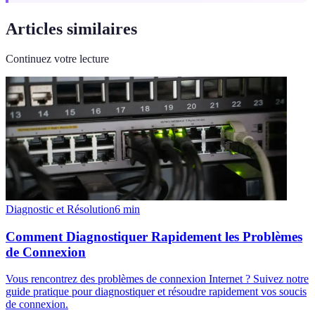
Articles similaires
Continuez votre lecture
Diagnostic et Résolution
6
min
Comment Diagnostiquer Rapidement les Problèmes
de Connexion
Vous rencontrez des problèmes de connexion Internet ? Suivez notre
guide pratique pour diagnostiquer et résoudre rapidement vos soucis
de connexion.