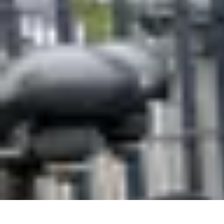
Connexion Rapide
Astuces et Conseils
Optimisation
Optimisation de Connexion
Technolo
Connexion Rapide