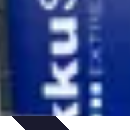
gie
Applications