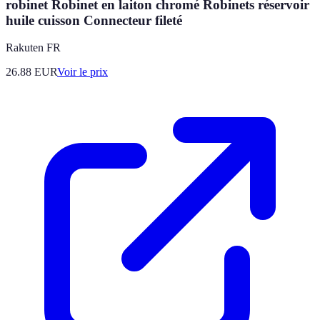
robinet Robinet en laiton chromé Robinets réservoir
huile cuisson Connecteur fileté
Rakuten FR
26.88
EUR
Voir le prix