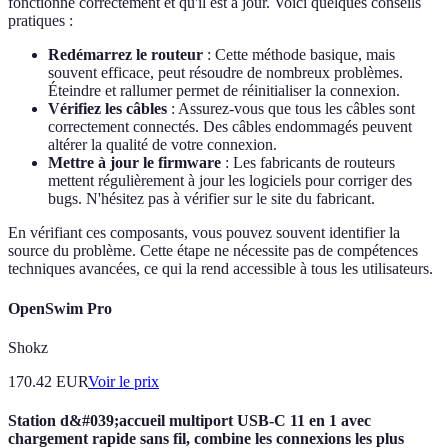
fonctionne correctement et qu'il est à jour. Voici quelques conseils
pratiques :
Redémarrez le routeur
: Cette méthode basique, mais
souvent efficace, peut résoudre de nombreux problèmes.
Éteindre et rallumer permet de réinitialiser la connexion.
Vérifiez les câbles
: Assurez-vous que tous les câbles sont
correctement connectés. Des câbles endommagés peuvent
altérer la qualité de votre connexion.
Mettre à jour le firmware
: Les fabricants de routeurs
mettent régulièrement à jour les logiciels pour corriger des
bugs. N'hésitez pas à vérifier sur le site du fabricant.
En vérifiant ces composants, vous pouvez souvent identifier la
source du problème. Cette étape ne nécessite pas de compétences
techniques avancées, ce qui la rend accessible à tous les utilisateurs.
OpenSwim Pro
Shokz
170.42
EUR
Voir le prix
Station d&#039;accueil multiport USB-C 11 en 1 avec
chargement rapide sans fil, combine les connexions les plus