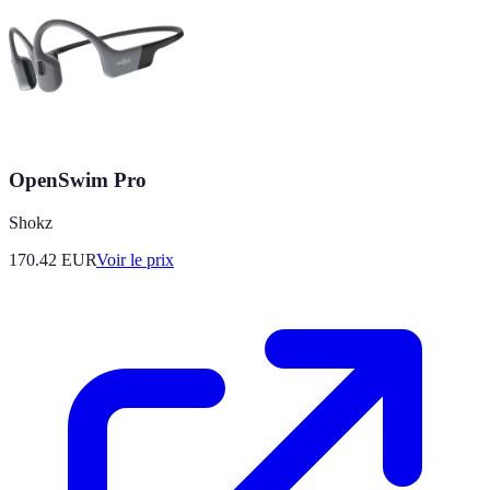
OpenSwim Pro
Shokz
170.42
EUR
Voir le prix