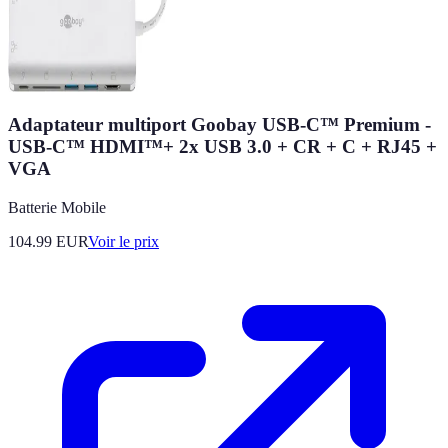
Adaptateur multiport Goobay USB-C™ Premium -
USB-C™ HDMI™+ 2x USB 3.0 + CR + C + RJ45 +
VGA
Batterie Mobile
104.99
EUR
Voir le prix