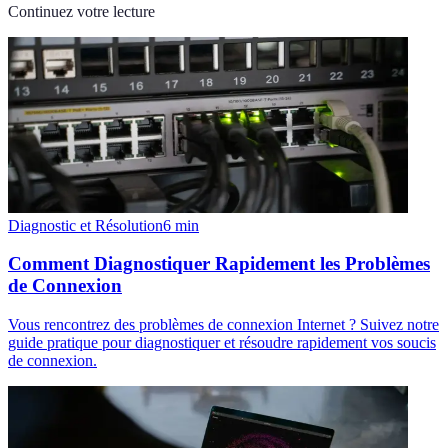
Continuez votre lecture
Diagnostic et Résolution
6
min
Comment Diagnostiquer Rapidement les Problèmes
de Connexion
Vous rencontrez des problèmes de connexion Internet ? Suivez notre
guide pratique pour diagnostiquer et résoudre rapidement vos soucis
de connexion.