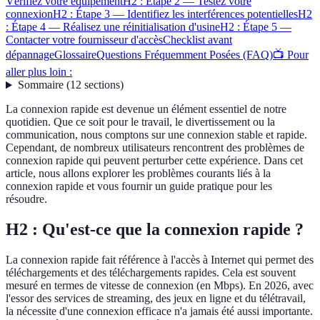
Vérifiez votre équipement
H2 : Étape 2 — Testez votre
connexion
H2 : Étape 3 — Identifiez les interférences potentielles
H2
: Étape 4 — Réalisez une réinitialisation d'usine
H2 : Étape 5 —
Contacter votre fournisseur d'accès
Checklist avant
dépannage
Glossaire
Questions Fréquemment Posées (FAQ)
📺 Pour
aller plus loin :
Sommaire
(
12
sections
)
La connexion rapide est devenue un élément essentiel de notre
quotidien. Que ce soit pour le travail, le divertissement ou la
communication, nous comptons sur une connexion stable et rapide.
Cependant, de nombreux utilisateurs rencontrent des problèmes de
connexion rapide qui peuvent perturber cette expérience. Dans cet
article, nous allons explorer les problèmes courants liés à la
connexion rapide et vous fournir un guide pratique pour les
résoudre.
H2 : Qu'est-ce que la connexion rapide ?
La connexion rapide fait référence à l'accès à Internet qui permet des
téléchargements et des téléchargements rapides. Cela est souvent
mesuré en termes de vitesse de connexion (en Mbps). En 2026, avec
l'essor des services de streaming, des jeux en ligne et du télétravail,
la nécessite d'une connexion efficace n'a jamais été aussi importante.