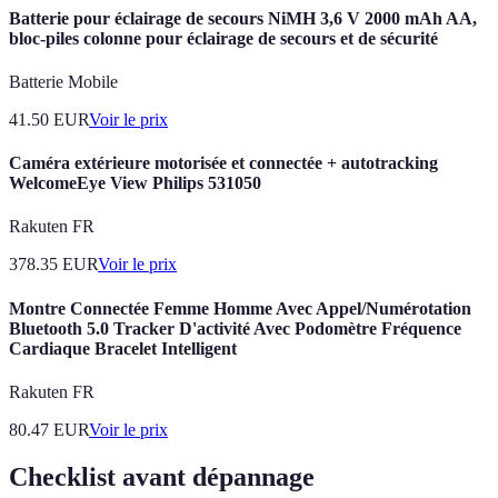
Batterie pour éclairage de secours NiMH 3,6 V 2000 mAh AA,
bloc-piles colonne pour éclairage de secours et de sécurité
Batterie Mobile
41.50
EUR
Voir le prix
Caméra extérieure motorisée et connectée + autotracking
WelcomeEye View Philips 531050
Rakuten FR
378.35
EUR
Voir le prix
Montre Connectée Femme Homme Avec Appel/Numérotation
Bluetooth 5.0 Tracker D'activité Avec Podomètre Fréquence
Cardiaque Bracelet Intelligent
Rakuten FR
80.47
EUR
Voir le prix
Checklist avant dépannage