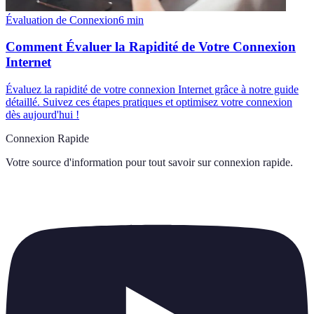
Évaluation de Connexion
6
min
Comment Évaluer la Rapidité de Votre Connexion
Internet
Évaluez la rapidité de votre connexion Internet grâce à notre guide
détaillé. Suivez ces étapes pratiques et optimisez votre connexion
dès aujourd'hui !
Connexion Rapide
Votre source d'information pour tout savoir sur
connexion rapide
.