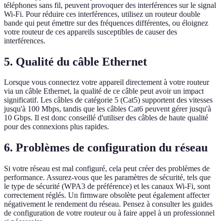
téléphones sans fil, peuvent provoquer des interférences sur le signal
Wi-Fi. Pour réduire ces interférences, utilisez un routeur double
bande qui peut émettre sur des fréquences différentes, ou éloignez
votre routeur de ces appareils susceptibles de causer des
interférences.
5. Qualité du câble Ethernet
Lorsque vous connectez votre appareil directement à votre routeur
via un câble Ethernet, la qualité de ce câble peut avoir un impact
significatif. Les câbles de catégorie 5 (Cat5) supportent des vitesses
jusqu'à 100 Mbps, tandis que les câbles Cat6 peuvent gérer jusqu'à
10 Gbps. Il est donc conseillé d'utiliser des câbles de haute qualité
pour des connexions plus rapides.
6. Problèmes de configuration du réseau
Si votre réseau est mal configuré, cela peut créer des problèmes de
performance. Assurez-vous que les paramètres de sécurité, tels que
le type de sécurité (WPA3 de préférence) et les canaux Wi-Fi, sont
correctement réglés. Un firmware obsolète peut également affecter
négativement le rendement du réseau. Pensez à consulter les guides
de configuration de votre routeur ou à faire appel à un professionnel