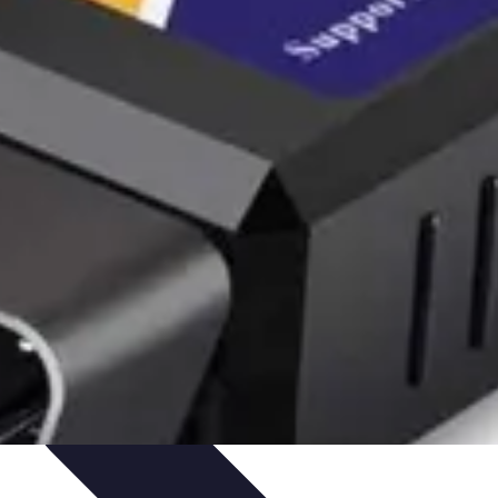
gie
Applications