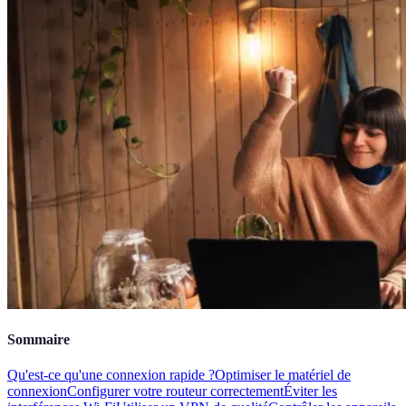
Sommaire
Qu'est-ce qu'une connexion rapide ?
Optimiser le matériel de
connexion
Configurer votre routeur correctement
Éviter les