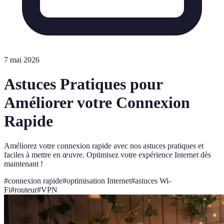
7 mai 2026
Astuces Pratiques pour
Améliorer votre Connexion
Rapide
Améliorez votre connexion rapide avec nos astuces pratiques et
faciles à mettre en œuvre. Optimisez votre expérience Internet dès
maintenant !
#
connexion rapide
#
optimisation Internet
#
astuces Wi-
Fi
#
routeur
#
VPN