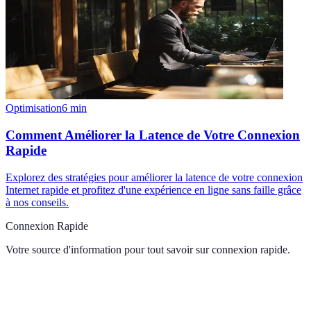
Optimisation
6
min
Comment Améliorer la Latence de Votre Connexion
Rapide
Explorez des stratégies pour améliorer la latence de votre connexion
Internet rapide et profitez d'une expérience en ligne sans faille grâce
à nos conseils.
Connexion Rapide
Votre source d'information pour tout savoir sur
connexion rapide
.