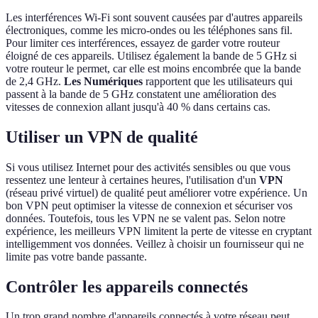
Les interférences Wi-Fi sont souvent causées par d'autres appareils
électroniques, comme les micro-ondes ou les téléphones sans fil.
Pour limiter ces interférences, essayez de garder votre routeur
éloigné de ces appareils. Utilisez également la bande de 5 GHz si
votre routeur le permet, car elle est moins encombrée que la bande
de 2,4 GHz.
Les Numériques
rapportent que les utilisateurs qui
passent à la bande de 5 GHz constatent une amélioration des
vitesses de connexion allant jusqu'à 40 % dans certains cas.
Utiliser un VPN de qualité
Si vous utilisez Internet pour des activités sensibles ou que vous
ressentez une lenteur à certaines heures, l'utilisation d'un
VPN
(réseau privé virtuel) de qualité peut améliorer votre expérience. Un
bon VPN peut optimiser la vitesse de connexion et sécuriser vos
données. Toutefois, tous les VPN ne se valent pas. Selon notre
expérience, les meilleurs VPN limitent la perte de vitesse en cryptant
intelligemment vos données. Veillez à choisir un fournisseur qui ne
limite pas votre bande passante.
Contrôler les appareils connectés
Un trop grand nombre d'appareils connectés à votre réseau peut