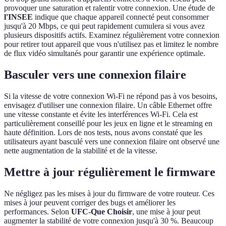
provoquer une saturation et ralentir votre connexion. Une étude de
l'INSEE
indique que chaque appareil connecté peut consommer
jusqu'à 20 Mbps, ce qui peut rapidement cumulera si vous avez
plusieurs dispositifs actifs. Examinez régulièrement votre connexion
pour retirer tout appareil que vous n'utilisez pas et limitez le nombre
de flux vidéo simultanés pour garantir une expérience optimale.
Basculer vers une connexion filaire
Si la vitesse de votre connexion Wi-Fi ne répond pas à vos besoins,
envisagez d'utiliser une connexion filaire. Un câble Ethernet offre
une vitesse constante et évite les interférences Wi-Fi. Cela est
particulièrement conseillé pour les jeux en ligne et le streaming en
haute définition. Lors de nos tests, nous avons constaté que les
utilisateurs ayant basculé vers une connexion filaire ont observé une
nette augmentation de la stabilité et de la vitesse.
Mettre à jour régulièrement le firmware
Ne négligez pas les mises à jour du firmware de votre routeur. Ces
mises à jour peuvent corriger des bugs et améliorer les
performances. Selon
UFC-Que Choisir
, une mise à jour peut
augmenter la stabilité de votre connexion jusqu'à 30 %. Beaucoup