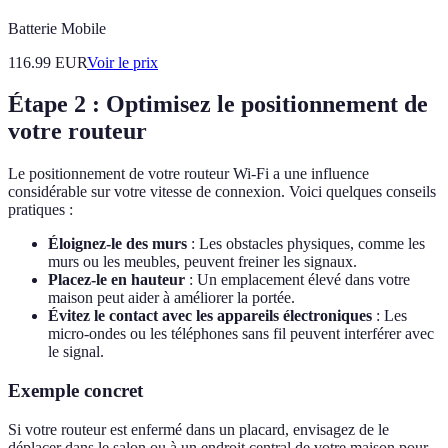
Batterie Mobile
116.99
EUR
Voir le prix
Étape 2 : Optimisez le positionnement de
votre routeur
Le positionnement de votre routeur Wi-Fi a une influence
considérable sur votre vitesse de connexion. Voici quelques conseils
pratiques :
Éloignez-le des murs
: Les obstacles physiques, comme les
murs ou les meubles, peuvent freiner les signaux.
Placez-le en hauteur
: Un emplacement élevé dans votre
maison peut aider à améliorer la portée.
Évitez le contact avec les appareils électroniques
: Les
micro-ondes ou les téléphones sans fil peuvent interférer avec
le signal.
Exemple concret
Si votre routeur est enfermé dans un placard, envisagez de le
déplacer dans le salon ou à un endroit central de votre maison pour