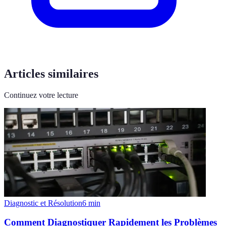
Articles similaires
Continuez votre lecture
Diagnostic et Résolution
6
min
Comment Diagnostiquer Rapidement les Problèmes