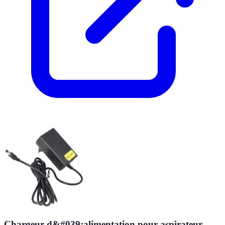
Chargeur d&#039;alimentation pour aspirateur