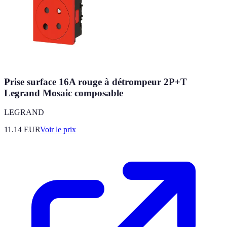
Prise surface 16A rouge à détrompeur 2P+T
Legrand Mosaic composable
LEGRAND
11.14
EUR
Voir le prix