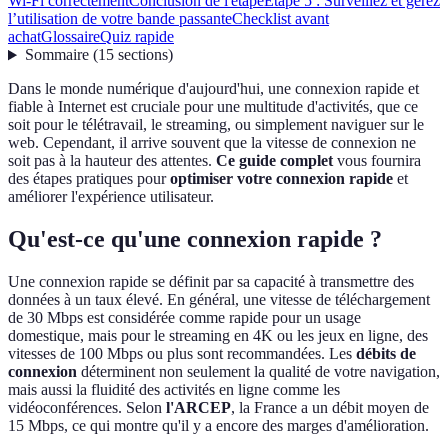
Wi-Fi correctement
Conclusion de l'étape
Étape 5 : Surveillez et gérez
l’utilisation de votre bande passante
Checklist avant
achat
Glossaire
Quiz rapide
Sommaire
(
15
sections
)
Dans le monde numérique d'aujourd'hui, une connexion rapide et
fiable à Internet est cruciale pour une multitude d'activités, que ce
soit pour le télétravail, le streaming, ou simplement naviguer sur le
web. Cependant, il arrive souvent que la vitesse de connexion ne
soit pas à la hauteur des attentes.
Ce guide complet
vous fournira
des étapes pratiques pour
optimiser votre connexion rapide
et
améliorer l'expérience utilisateur.
Qu'est-ce qu'une connexion rapide ?
Une connexion rapide se définit par sa capacité à transmettre des
données à un taux élevé. En général, une vitesse de téléchargement
de 30 Mbps est considérée comme rapide pour un usage
domestique, mais pour le streaming en 4K ou les jeux en ligne, des
vitesses de 100 Mbps ou plus sont recommandées. Les
débits de
connexion
déterminent non seulement la qualité de votre navigation,
mais aussi la fluidité des activités en ligne comme les
vidéoconférences. Selon
l'ARCEP
, la France a un débit moyen de
15 Mbps, ce qui montre qu'il y a encore des marges d'amélioration.