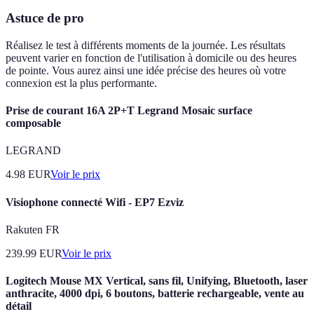
Astuce de pro
Réalisez le test à différents moments de la journée. Les résultats
peuvent varier en fonction de l'utilisation à domicile ou des heures
de pointe. Vous aurez ainsi une idée précise des heures où votre
connexion est la plus performante.
Prise de courant 16A 2P+T Legrand Mosaic surface
composable
LEGRAND
4.98
EUR
Voir le prix
Visiophone connecté Wifi - EP7 Ezviz
Rakuten FR
239.99
EUR
Voir le prix
Logitech Mouse MX Vertical, sans fil, Unifying, Bluetooth, laser
anthracite, 4000 dpi, 6 boutons, batterie rechargeable, vente au
détail