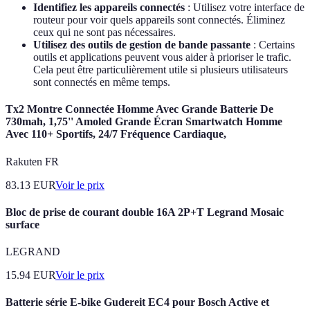
Identifiez les appareils connectés
: Utilisez votre interface de
routeur pour voir quels appareils sont connectés. Éliminez
ceux qui ne sont pas nécessaires.
Utilisez des outils de gestion de bande passante
: Certains
outils et applications peuvent vous aider à prioriser le trafic.
Cela peut être particulièrement utile si plusieurs utilisateurs
sont connectés en même temps.
Tx2 Montre Connectée Homme Avec Grande Batterie De
730mah, 1,75'' Amoled Grande Écran Smartwatch Homme
Avec 110+ Sportifs, 24/7 Fréquence Cardiaque,
Rakuten FR
83.13
EUR
Voir le prix
Bloc de prise de courant double 16A 2P+T Legrand Mosaic
surface
LEGRAND
15.94
EUR
Voir le prix
Batterie série E-bike Gudereit EC4 pour Bosch Active et