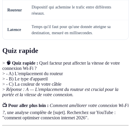
Dispositif qui achemine le trafic entre différents
Routeur
réseaux.
Temps qu'il faut pour qu'une donnée atteigne sa
Latence
destination, mesuré en millisecondes.
Quiz rapide
>
🧠 Quiz rapide :
Quel facteur peut affecter la vitesse de votre
connexion Wi-Fi ?
> - A) L'emplacement du routeur
> - B) Le type d'appareil
> - C) La couleur de votre câble
>
Réponse : A — L'emplacement du routeur est crucial pour la
portée et la vitesse de votre connexion.
📺 Pour aller plus loin :
Comment améliorer votre connexion Wi-Fi
?
, une analyse complète de [sujet]. Recherchez sur YouTube :
"comment optimiser connexion internet 2026".