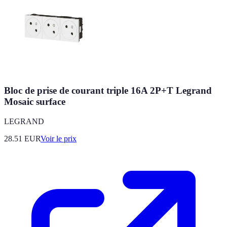
Bloc de prise de courant triple 16A 2P+T Legrand
Mosaic surface
LEGRAND
28.51
EUR
Voir le prix