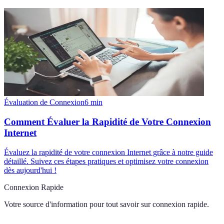
Évaluation de Connexion
6
min
Comment Évaluer la Rapidité de Votre Connexion
Internet
Évaluez la rapidité de votre connexion Internet grâce à notre guide
détaillé. Suivez ces étapes pratiques et optimisez votre connexion
dès aujourd'hui !
Connexion Rapide
Votre source d'information pour tout savoir sur
connexion rapide
.