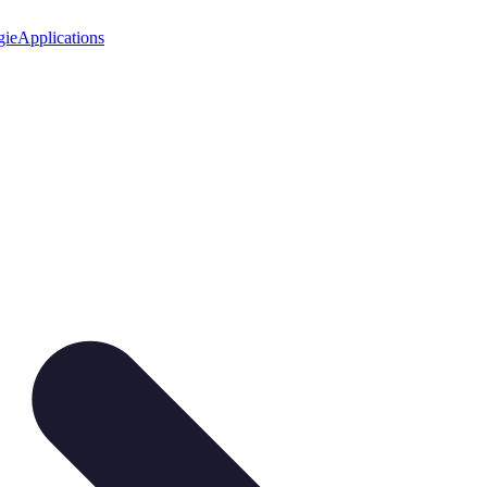
gie
Applications