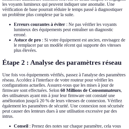
les voyants lumineux qui peuvent indiquer une anomalie. Une
vérification de base pourrait réduire le temps passé à diagnostiquer
un problème plus complexe par la suite.
Erreurs courantes à éviter
: Ne pas vérifier les voyants
lumineux des équipements peut entraîner un diagnostic
erroné.
Astuce de pro
: Si votre équipement est ancien, envisagez de
le remplacer par un modèle récent qui supporte des vitesses
plus élevées.
Étape 2 : Analyse des paramètres réseau
Une fois vos équipements vérifiés, passez à l'analyse des paramètres
réseau. Accédez à l'interface de votre routeur pour vérifier les
configurations actuelles. Assurez-vous que les mises à jour de
firmware sont effectuées. Selon
60 Millions de Consommateurs
,
des utilisateurs ayant mis à jour leur firmware ont constaté une
amélioration jusqu'à 20 % de leurs vitesses de connexion. Vérifiez
également les paramètres de sécurité. Une connexion non sécurisée
peut causer des lenteurs dues à une utilisation excessive par des
intrus.
Conseil
: Prenez des notes sur chaque paramètre, cela vous