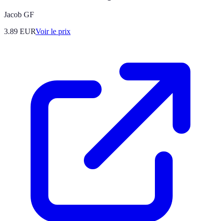
Jacob GF
3.89
EUR
Voir le prix