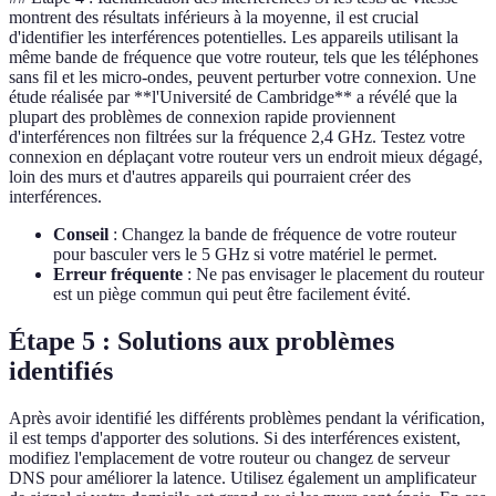
montrent des résultats inférieurs à la moyenne, il est crucial
d'identifier les interférences potentielles. Les appareils utilisant la
même bande de fréquence que votre routeur, tels que les téléphones
sans fil et les micro-ondes, peuvent perturber votre connexion. Une
étude réalisée par **l'Université de Cambridge** a révélé que la
plupart des problèmes de connexion rapide proviennent
d'interférences non filtrées sur la fréquence 2,4 GHz. Testez votre
connexion en déplaçant votre routeur vers un endroit mieux dégagé,
loin des murs et d'autres appareils qui pourraient créer des
interférences.
Conseil
: Changez la bande de fréquence de votre routeur
pour basculer vers le 5 GHz si votre matériel le permet.
Erreur fréquente
: Ne pas envisager le placement du routeur
est un piège commun qui peut être facilement évité.
Étape 5 : Solutions aux problèmes
identifiés
Après avoir identifié les différents problèmes pendant la vérification,
il est temps d'apporter des solutions. Si des interférences existent,
modifiez l'emplacement de votre routeur ou changez de serveur
DNS pour améliorer la latence. Utilisez également un amplificateur