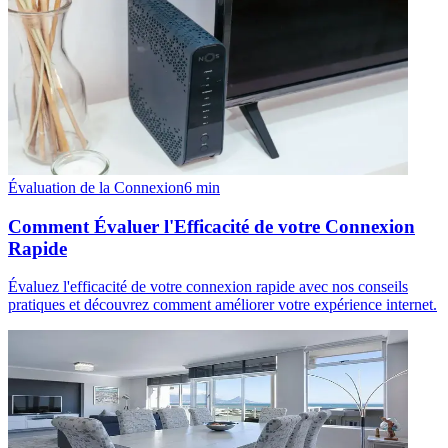
Évaluation de la Connexion
6
min
Comment Évaluer l'Efficacité de votre Connexion
Rapide
Évaluez l'efficacité de votre connexion rapide avec nos conseils
pratiques et découvrez comment améliorer votre expérience internet.