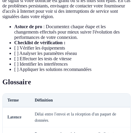
de signal si votre domicile est grand ou si les murs sont épais. En cas
de problèmes persistants, envisagez de contacter votre fournisseur
d'accès à Internet pour voir si des interruptions de service sont
signalées dans votre région.
Astuce de pro
: Documentez chaque étape et les
changements effectués pour mieux suivre l'évolution des
performances de votre connexion.
Checklist de vérification :
[ ] Vérifier les équipements
[ ] Analyser les paramètres réseau
[ ] Effectuer les tests de vitesse
[ ] Identifier les interférences
[ ] Appliquer les solutions recommandées
Glossaire
Terme
Définition
Délai entre l'envoi et la réception d'un paquet de
Latence
données.