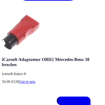
iCarsoft Adaptateur OBD2 Mercedes-Benz 38
broches
icarsoft-france.fr
59.99
EUR
Voir le prix