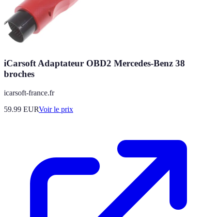
iCarsoft Adaptateur OBD2 Mercedes-Benz 38
broches
icarsoft-france.fr
59.99
EUR
Voir le prix