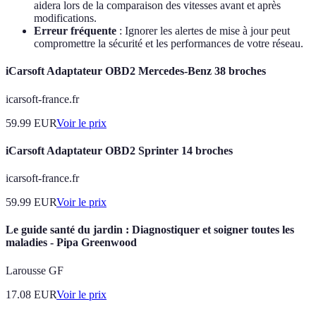
aidera lors de la comparaison des vitesses avant et après
modifications.
Erreur fréquente
: Ignorer les alertes de mise à jour peut
compromettre la sécurité et les performances de votre réseau.
iCarsoft Adaptateur OBD2 Mercedes-Benz 38 broches
icarsoft-france.fr
59.99
EUR
Voir le prix
iCarsoft Adaptateur OBD2 Sprinter 14 broches
icarsoft-france.fr
59.99
EUR
Voir le prix
Le guide santé du jardin : Diagnostiquer et soigner toutes les
maladies - Pipa Greenwood
Larousse GF
17.08
EUR
Voir le prix