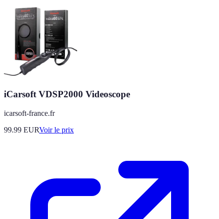
iCarsoft VDSP2000 Videoscope
icarsoft-france.fr
99.99
EUR
Voir le prix