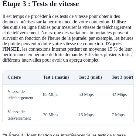
Étape 3 : Tests de vitesse
Il est temps de procéder à des tests de vitesse pour obtenir des
données précises sur la performance de votre connexion. Utilisez
des outils en ligne fiables pour mesurer la vitesse de téléchargement
et de téléversement. Notez que des variations importantes peuvent
survenir en fonction de l'heure de la journée; par exemple, les heures
de pointe peuvent réduire votre vitesse de connexion.
D'après
l'INSEE
, les connexions Internet perdent en moyenne 15 % de leur
performance en période de forte demande. Effectuez plusieurs tests à
différents intervalles pour avoir un aperçu complet.
Critère
Test 1 (matin)
Test 2 (midi)
Test 3 (soir)
Vitesse de
85 Mbps
50 Mbps
32 Mbps
téléchargement
Vitesse de
20 Mbps
15 Mbps
7 Mbps
téléversement
## Étape 4 : Identification des interférences Si les tests de vitesse