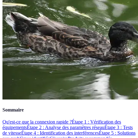
Sommaire
Qu'est-ce que la connexion rapide ?
Étape 1 : Vérification des
équipements
Étape 2 : Analyse des paramètres réseau
Étape 3 : Tests
de vitesse
Étape 4 : Identification des interférences
Étape 5 : Solutions