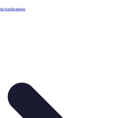
gie
Applications