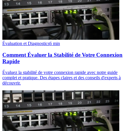
Évaluation et Diagnostics
6
min
Comment Évaluer la Stabilité de Votre Connexion
Rapide
Évaluez la stabilité de votre connexion rapide avec notre guide
complet et pratique. Des étapes claires et des conseils d'experts à
découvrir.