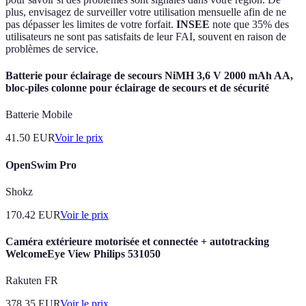
plus, envisagez de surveiller votre utilisation mensuelle afin de ne
pas dépasser les limites de votre forfait.
INSEE
note que 35% des
utilisateurs ne sont pas satisfaits de leur FAI, souvent en raison de
problèmes de service.
Batterie pour éclairage de secours NiMH 3,6 V 2000 mAh AA,
bloc-piles colonne pour éclairage de secours et de sécurité
Batterie Mobile
41.50
EUR
Voir le prix
OpenSwim Pro
Shokz
170.42
EUR
Voir le prix
Caméra extérieure motorisée et connectée + autotracking
WelcomeEye View Philips 531050
Rakuten FR
378.35
EUR
Voir le prix