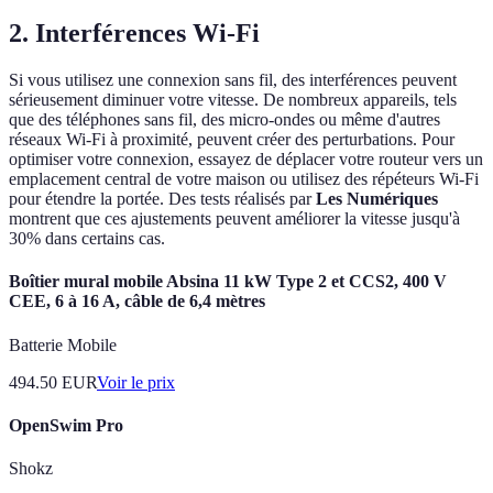
2. Interférences Wi-Fi
Si vous utilisez une connexion sans fil, des interférences peuvent
sérieusement diminuer votre vitesse. De nombreux appareils, tels
que des téléphones sans fil, des micro-ondes ou même d'autres
réseaux Wi-Fi à proximité, peuvent créer des perturbations. Pour
optimiser votre connexion, essayez de déplacer votre routeur vers un
emplacement central de votre maison ou utilisez des répéteurs Wi-Fi
pour étendre la portée. Des tests réalisés par
Les Numériques
montrent que ces ajustements peuvent améliorer la vitesse jusqu'à
30% dans certains cas.
Boîtier mural mobile Absina 11 kW Type 2 et CCS2, 400 V
CEE, 6 à 16 A, câble de 6,4 mètres
Batterie Mobile
494.50
EUR
Voir le prix
OpenSwim Pro
Shokz