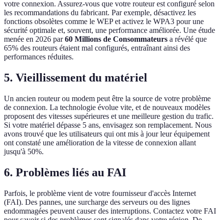
votre connexion. Assurez-vous que votre routeur est configuré selon
les recommandations du fabricant. Par exemple, désactivez les
fonctions obsolètes comme le WEP et activez le WPA3 pour une
sécurité optimale et, souvent, une performance améliorée. Une étude
menée en 2026 par
60 Millions de Consommateurs
a révélé que
65% des routeurs étaient mal configurés, entraînant ainsi des
performances réduites.
5. Vieillissement du matériel
Un ancien routeur ou modem peut être la source de votre problème
de connexion. La technologie évolue vite, et de nouveaux modèles
proposent des vitesses supérieures et une meilleure gestion du trafic.
Si votre matériel dépasse 5 ans, envisagez son remplacement. Nous
avons trouvé que les utilisateurs qui ont mis à jour leur équipement
ont constaté une amélioration de la vitesse de connexion allant
jusqu'à 50%.
6. Problèmes liés au FAI
Parfois, le problème vient de votre fournisseur d'accès Internet
(FAI). Des pannes, une surcharge des serveurs ou des lignes
endommagées peuvent causer des interruptions. Contactez votre FAI
pour savoir si des problèmes sont signalés dans votre région. De