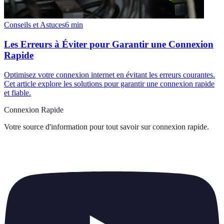
Conseils et Astuces
6
min
Les Erreurs à Éviter pour Garantir une Connexion
Rapide
Optimisez votre connexion internet en évitant les erreurs courantes.
Cet article explore les solutions pour garantir une connexion rapide
et fiable.
Connexion Rapide
Votre source d'information pour tout savoir sur
connexion rapide
.