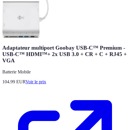
Adaptateur multiport Goobay USB-C™ Premium -
USB-C™ HDMI™+ 2x USB 3.0 + CR + C + RJ45 +
VGA
Batterie Mobile
104.99
EUR
Voir le prix