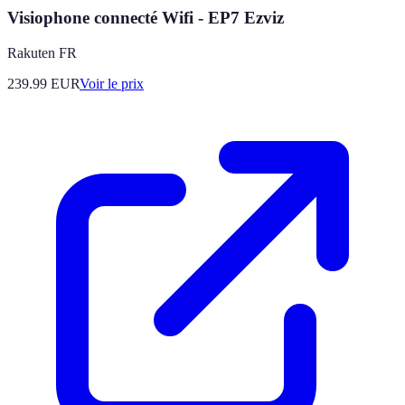
Visiophone connecté Wifi - EP7 Ezviz
Rakuten FR
239.99
EUR
Voir le prix