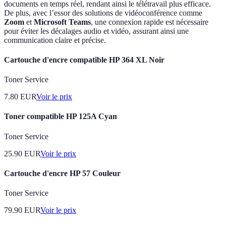
documents en temps réel, rendant ainsi le télétravail plus efficace.
De plus, avec l’essor des solutions de vidéoconférence comme
Zoom
et
Microsoft Teams
, une connexion rapide est nécessaire
pour éviter les décalages audio et vidéo, assurant ainsi une
communication claire et précise.
Cartouche d'encre compatible HP 364 XL Noir
Toner Service
7.80
EUR
Voir le prix
Toner compatible HP 125A Cyan
Toner Service
25.90
EUR
Voir le prix
Cartouche d'encre HP 57 Couleur
Toner Service
79.90
EUR
Voir le prix