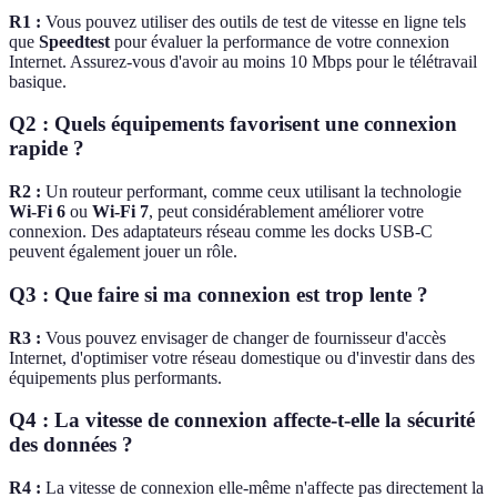
R1 :
Vous pouvez utiliser des outils de test de vitesse en ligne tels
que
Speedtest
pour évaluer la performance de votre connexion
Internet. Assurez-vous d'avoir au moins 10 Mbps pour le télétravail
basique.
Q2 : Quels équipements favorisent une connexion
rapide ?
R2 :
Un routeur performant, comme ceux utilisant la technologie
Wi-Fi 6
ou
Wi-Fi 7
, peut considérablement améliorer votre
connexion. Des adaptateurs réseau comme les docks USB-C
peuvent également jouer un rôle.
Q3 : Que faire si ma connexion est trop lente ?
R3 :
Vous pouvez envisager de changer de fournisseur d'accès
Internet, d'optimiser votre réseau domestique ou d'investir dans des
équipements plus performants.
Q4 : La vitesse de connexion affecte-t-elle la sécurité
des données ?
R4 :
La vitesse de connexion elle-même n'affecte pas directement la