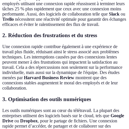
employés utilisant une connexion rapide réussissent à terminer leurs
tâches 25 % plus rapidement que ceux avec une connexion moins
performante. Aussi, des logiciels de collaboration telle que
Slack
ou
Trello
nécessitent une réactivité optimale pour garantir des échanges
efficaces et éviter le ralentissement des flux de travail.
2. Réduction des frustrations et du stress
Une connexion rapide contribue également à une expérience de
travail plus fluide, réduisant ainsi le stress associé aux problèmes
techniques. Les interruptions causées par des connexions lentes
peuvent mener à des frustrations qui impactent la satisfaction au
travail. Cela a des répercussions non seulement sur la performance
individuelle, mais aussi sur la dynamique de l'équipe. Des études
menées par
Harvard Business Review
montrent que des
connexions stables augmentent le moral des employés et de leur
collaboration.
3. Optimisation des outils numériques
Les outils numériques sont au cœur du télétravail. La plupart des
entreprises utilisent des logiciels basés sur le cloud, tels que
Google
Drive
ou
Dropbox
, pour le partage de fichiers. Une connexion
rapide permet d’accéder, de partager et de collaborer sur des