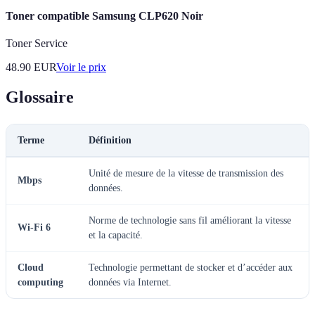
Toner compatible Samsung CLP620 Noir
Toner Service
48.90
EUR
Voir le prix
Glossaire
Terme
Définition
Unité de mesure de la vitesse de transmission des
Mbps
données.
Norme de technologie sans fil améliorant la vitesse
Wi-Fi 6
et la capacité.
Cloud
Technologie permettant de stocker et d’accéder aux
computing
données via Internet.