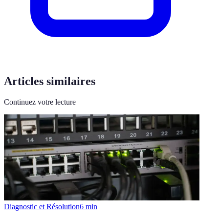
Articles similaires
Continuez votre lecture
Diagnostic et Résolution
6
min