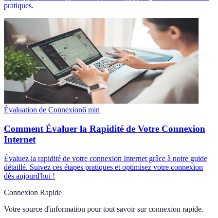
pratiques.
Évaluation de Connexion
6
min
Comment Évaluer la Rapidité de Votre Connexion
Internet
Évaluez la rapidité de votre connexion Internet grâce à notre guide
détaillé. Suivez ces étapes pratiques et optimisez votre connexion
dès aujourd'hui !
Connexion Rapide
Votre source d'information pour tout savoir sur
connexion rapide
.