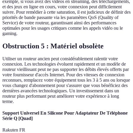
exemple, si vous avez des vidéos en streaming, des téléchargements,
et des jeux en ligne en cours, votre connexion peut difficilement
suivre. Pour remédier à cette saturation, il est judicieux de définir des
priorités de bande passante via les paramètres QoS (Quality of
Service) de votre routeur, garantissant ainsi des performances
optimales pour les usages critiques comme les appels vidéo ou le
gaming.
Obstruction 5 : Matériel obsolète
Utiliser un routeur ancien peut considérablement ralentir votre
connexion. Les technologies évoluent rapidement et un modèle de
routeur vieillissant peut ne pas supporter les débits élevés offerts par
votre fournisseur d'accès Internet. Pour des vitesses de connexion
reconnues, remplacez votre équipement tous les 3 à 5 ans ou lorsque
vous changez d'abonnement pour s'assurer que vous bénéficiez des
dernières avancées technologiques. Un investissement dans un
routeur plus performant peut améliorer votre expérience à long
terme.
Support Universel En Silicone Pour Adaptateur De Téléphone
Série Q [Quad]
Rakuten FR