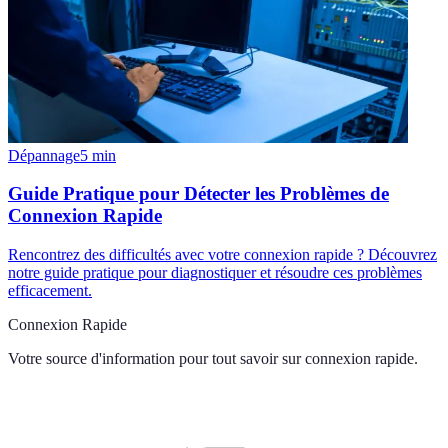
Dépannage
5
min
Guide Pratique pour Détecter les Problèmes de
Connexion Rapide
Rencontrez des difficultés avec votre connexion rapide ? Découvrez
notre guide pratique pour diagnostiquer et résoudre ces problèmes
efficacement.
Connexion Rapide
Votre source d'information pour tout savoir sur
connexion rapide
.