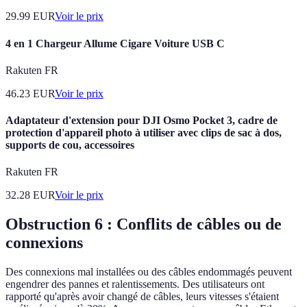
29.99
EUR
Voir le prix
4 en 1 Chargeur Allume Cigare Voiture USB C
Rakuten FR
46.23
EUR
Voir le prix
Adaptateur d'extension pour DJI Osmo Pocket 3, cadre de
protection d'appareil photo à utiliser avec clips de sac à dos,
supports de cou, accessoires
Rakuten FR
32.28
EUR
Voir le prix
Obstruction 6 : Conflits de câbles ou de
connexions
Des connexions mal installées ou des câbles endommagés peuvent
engendrer des pannes et ralentissements. Des utilisateurs ont
rapporté qu'après avoir changé de câbles, leurs vitesses s'étaient