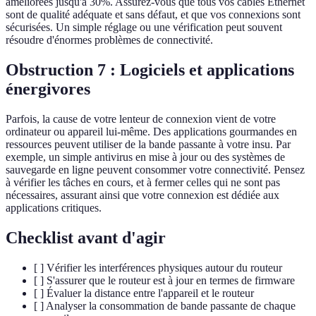
améliorées jusqu'à 30%. Assurez-vous que tous vos câbles Ethernet
sont de qualité adéquate et sans défaut, et que vos connexions sont
sécurisées. Un simple réglage ou une vérification peut souvent
résoudre d'énormes problèmes de connectivité.
Obstruction 7 : Logiciels et applications
énergivores
Parfois, la cause de votre lenteur de connexion vient de votre
ordinateur ou appareil lui-même. Des applications gourmandes en
ressources peuvent utiliser de la bande passante à votre insu. Par
exemple, un simple antivirus en mise à jour ou des systèmes de
sauvegarde en ligne peuvent consommer votre connectivité. Pensez
à vérifier les tâches en cours, et à fermer celles qui ne sont pas
nécessaires, assurant ainsi que votre connexion est dédiée aux
applications critiques.
Checklist avant d'agir
[ ] Vérifier les interférences physiques autour du routeur
[ ] S'assurer que le routeur est à jour en termes de firmware
[ ] Évaluer la distance entre l'appareil et le routeur
[ ] Analyser la consommation de bande passante de chaque