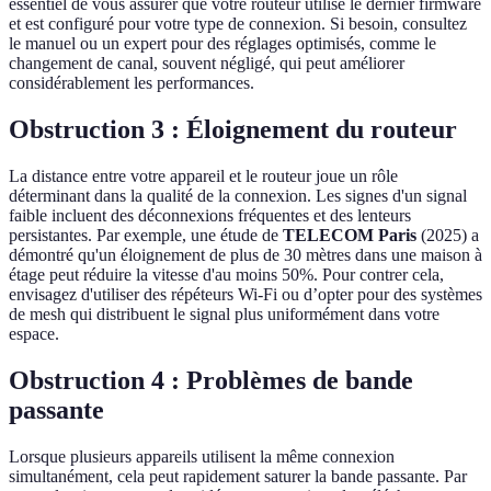
essentiel de vous assurer que votre routeur utilise le dernier firmware
et est configuré pour votre type de connexion. Si besoin, consultez
le manuel ou un expert pour des réglages optimisés, comme le
changement de canal, souvent négligé, qui peut améliorer
considérablement les performances.
Obstruction 3 : Éloignement du routeur
La distance entre votre appareil et le routeur joue un rôle
déterminant dans la qualité de la connexion. Les signes d'un signal
faible incluent des déconnexions fréquentes et des lenteurs
persistantes. Par exemple, une étude de
TELECOM Paris
(2025) a
démontré qu'un éloignement de plus de 30 mètres dans une maison à
étage peut réduire la vitesse d'au moins 50%. Pour contrer cela,
envisagez d'utiliser des répéteurs Wi-Fi ou d’opter pour des systèmes
de mesh qui distribuent le signal plus uniformément dans votre
espace.
Obstruction 4 : Problèmes de bande
passante
Lorsque plusieurs appareils utilisent la même connexion
simultanément, cela peut rapidement saturer la bande passante. Par