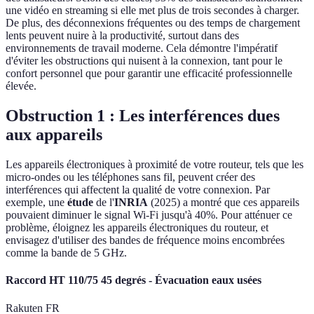
une vidéo en streaming si elle met plus de trois secondes à charger.
De plus, des déconnexions fréquentes ou des temps de chargement
lents peuvent nuire à la productivité, surtout dans des
environnements de travail moderne. Cela démontre l'impératif
d'éviter les obstructions qui nuisent à la connexion, tant pour le
confort personnel que pour garantir une efficacité professionnelle
élevée.
Obstruction 1 : Les interférences dues
aux appareils
Les appareils électroniques à proximité de votre routeur, tels que les
micro-ondes ou les téléphones sans fil, peuvent créer des
interférences qui affectent la qualité de votre connexion. Par
exemple, une
étude
de l'
INRIA
(2025) a montré que ces appareils
pouvaient diminuer le signal Wi-Fi jusqu'à 40%. Pour atténuer ce
problème, éloignez les appareils électroniques du routeur, et
envisagez d'utiliser des bandes de fréquence moins encombrées
comme la bande de 5 GHz.
Raccord HT 110/75 45 degrés - Évacuation eaux usées
Rakuten FR