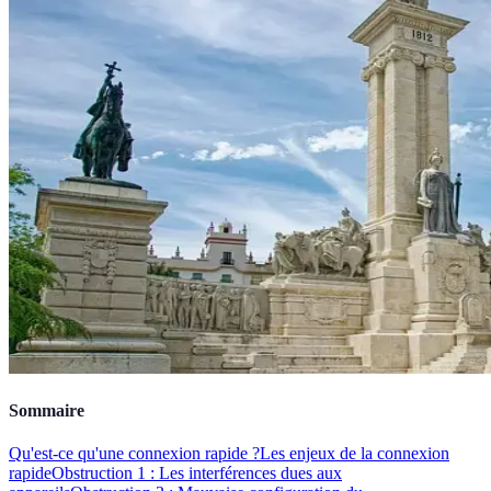
Sommaire
Qu'est-ce qu'une connexion rapide ?
Les enjeux de la connexion
rapide
Obstruction 1 : Les interférences dues aux