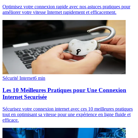
Optimisez votre connexion rapide avec nos astuces pratiques pour
améliorer votre vitesse Internet rapidement et efficacement.
Sécurité Internet
6
min
Les 10 Meilleures Pratiques pour Une Connexion
Internet Securisée
Sécurisez votre connexion internet avec ces 10 meilleures pratiques
tout en optimisant sa vitesse pour une expérience en ligne fluide et
efficace.