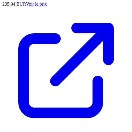
205.94
EUR
Voir le prix