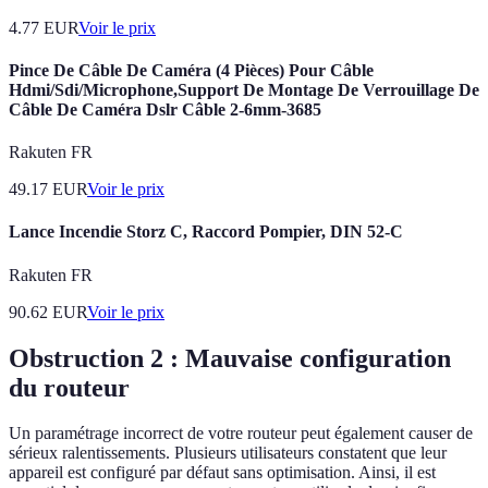
4.77
EUR
Voir le prix
Pince De Câble De Caméra (4 Pièces) Pour Câble
Hdmi/Sdi/Microphone,Support De Montage De Verrouillage De
Câble De Caméra Dslr Câble 2-6mm-3685
Rakuten FR
49.17
EUR
Voir le prix
Lance Incendie Storz C, Raccord Pompier, DIN 52-C
Rakuten FR
90.62
EUR
Voir le prix
Obstruction 2 : Mauvaise configuration
du routeur
Un paramétrage incorrect de votre routeur peut également causer de
sérieux ralentissements. Plusieurs utilisateurs constatent que leur
appareil est configuré par défaut sans optimisation. Ainsi, il est