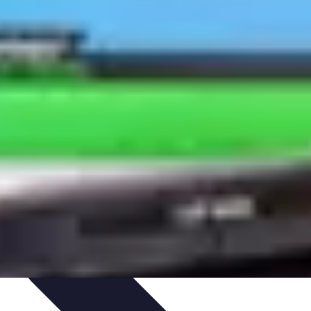
gie
Applications