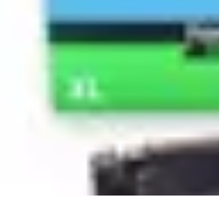
Connexion Rapide
Astuces et Conseils
Optimisation
Optimisation de Connexion
Technolo
Connexion Rapide