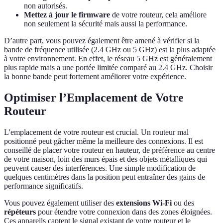
non autorisés.
Mettez à jour le firmware
de votre routeur, cela améliore
non seulement la sécurité mais aussi la performance.
D’autre part, vous pouvez également être amené à vérifier si la
bande de fréquence utilisée (2.4 GHz ou 5 GHz) est la plus adaptée
à votre environnement. En effet, le réseau 5 GHz est généralement
plus rapide mais a une portée limitée comparé au 2.4 GHz. Choisir
la bonne bande peut fortement améliorer votre expérience.
Optimiser l’Emplacement de Votre
Routeur
L'emplacement de votre routeur est crucial. Un routeur mal
positionné peut gâcher même la meilleure des connexions. Il est
conseillé de placer votre routeur en hauteur, de préférence au centre
de votre maison, loin des murs épais et des objets métalliques qui
peuvent causer des interférences. Une simple modification de
quelques centimètres dans la position peut entraîner des gains de
performance significatifs.
Vous pouvez également utiliser des
extensions Wi-Fi
ou des
répéteurs
pour étendre votre connexion dans des zones éloignées.
Ces appareils captent le signal existant de votre routeur et le