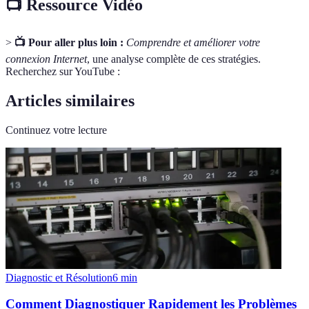
📺 Ressource Vidéo
>
📺 Pour aller plus loin :
Comprendre et améliorer votre
connexion Internet
, une analyse complète de ces stratégies.
Recherchez sur YouTube :
Articles similaires
Continuez votre lecture
Diagnostic et Résolution
6
min
Comment Diagnostiquer Rapidement les Problèmes