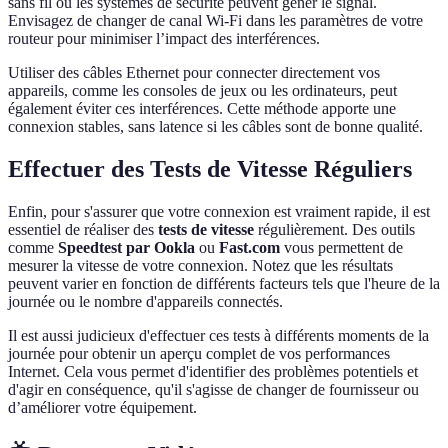
sans fil ou les systèmes de sécurité peuvent gêner le signal.
Envisagez de changer de canal Wi-Fi dans les paramètres de votre
routeur pour minimiser l’impact des interférences.
Utiliser des câbles Ethernet pour connecter directement vos
appareils, comme les consoles de jeux ou les ordinateurs, peut
également éviter ces interférences. Cette méthode apporte une
connexion stables, sans latence si les câbles sont de bonne qualité.
Effectuer des Tests de Vitesse Réguliers
Enfin, pour s'assurer que votre connexion est vraiment rapide, il est
essentiel de réaliser des
tests de vitesse
régulièrement. Des outils
comme
Speedtest par Ookla
ou
Fast.com
vous permettent de
mesurer la vitesse de votre connexion. Notez que les résultats
peuvent varier en fonction de différents facteurs tels que l'heure de la
journée ou le nombre d'appareils connectés.
Il est aussi judicieux d'effectuer ces tests à différents moments de la
journée pour obtenir un aperçu complet de vos performances
Internet. Cela vous permet d'identifier des problèmes potentiels et
d'agir en conséquence, qu'il s'agisse de changer de fournisseur ou
d’améliorer votre équipement.