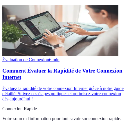
Évaluation de Connexion
6
min
Comment Évaluer la Rapidité de Votre Connexion
Internet
Évaluez la rapidité de votre connexion Internet grâce à notre guide
détaillé. Suivez ces étapes pratiques et optimisez votre connexion
dès aujourd'hui !
Connexion Rapide
Votre source d'information pour tout savoir sur
connexion rapide
.