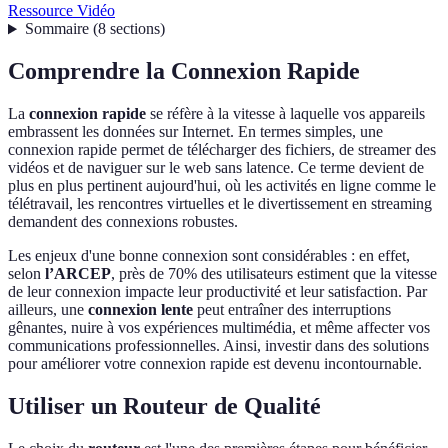
Ressource Vidéo
Sommaire
(
8
sections
)
Comprendre la Connexion Rapide
La
connexion rapide
se réfère à la vitesse à laquelle vos appareils
embrassent les données sur Internet. En termes simples, une
connexion rapide permet de télécharger des fichiers, de streamer des
vidéos et de naviguer sur le web sans latence. Ce terme devient de
plus en plus pertinent aujourd'hui, où les activités en ligne comme le
télétravail, les rencontres virtuelles et le divertissement en streaming
demandent des connexions robustes.
Les enjeux d'une bonne connexion sont considérables : en effet,
selon
l’ARCEP
, près de 70% des utilisateurs estiment que la vitesse
de leur connexion impacte leur productivité et leur satisfaction. Par
ailleurs, une
connexion lente
peut entraîner des interruptions
gênantes, nuire à vos expériences multimédia, et même affecter vos
communications professionnelles. Ainsi, investir dans des solutions
pour améliorer votre connexion rapide est devenu incontournable.
Utiliser un Routeur de Qualité