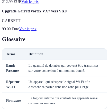
212.99
EUR
Voir le prix
Upgrade Garrett vortex VX7 vers VX9
GARRETT
99.00
Euro
Voir le prix
Glossaire
Terme
Définition
Bande
La quantité de données qui peuvent être transmises
Passante
sur votre connexion à un moment donné.
Répéteur
Un appareil qui récupère le signal Wi-Fi afin
Wi-Fi
d'étendre sa portée dans une zone plus large.
Le logiciel interne qui contrôle les appareils réseau
Firmware
comme les routeurs.