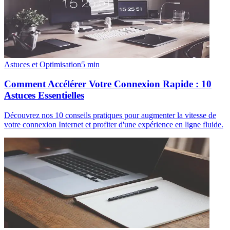
Astuces et Optimisation
5
min
Comment Accélérer Votre Connexion Rapide : 10
Astuces Essentielles
Découvrez nos 10 conseils pratiques pour augmenter la vitesse de
votre connexion Internet et profiter d'une expérience en ligne fluide.