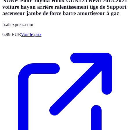
NONE Pour Toyota Hilux GUN125 Revo 2015-2021
voiture hayon arrière ralentissement tige de Support
ascenseur jambe de force barre amortisseur à gaz
fr.aliexpress.com
6.99
EUR
Voir le prix