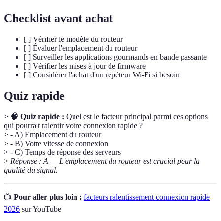
Checklist avant achat
[ ] Vérifier le modèle du routeur
[ ] Évaluer l'emplacement du routeur
[ ] Surveiller les applications gourmands en bande passante
[ ] Vérifier les mises à jour de firmware
[ ] Considérer l'achat d'un répéteur Wi-Fi si besoin
Quiz rapide
>
🧠 Quiz rapide :
Quel est le facteur principal parmi ces options
qui pourrait ralentir votre connexion rapide ?
> - A) Emplacement du routeur
> - B) Votre vitesse de connexion
> - C) Temps de réponse des serveurs
>
Réponse : A — L'emplacement du routeur est crucial pour la
qualité du signal.
📺
Pour aller plus loin :
facteurs ralentissement connexion rapide
2026
sur YouTube