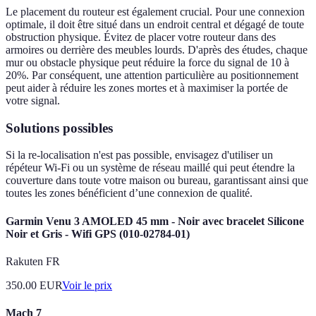
Le placement du routeur est également crucial. Pour une connexion
optimale, il doit être situé dans un endroit central et dégagé de toute
obstruction physique. Évitez de placer votre routeur dans des
armoires ou derrière des meubles lourds. D'après des études, chaque
mur ou obstacle physique peut réduire la force du signal de 10 à
20%. Par conséquent, une attention particulière au positionnement
peut aider à réduire les zones mortes et à maximiser la portée de
votre signal.
Solutions possibles
Si la re-localisation n'est pas possible, envisagez d'utiliser un
répéteur Wi-Fi ou un système de réseau maillé qui peut étendre la
couverture dans toute votre maison ou bureau, garantissant ainsi que
toutes les zones bénéficient d’une connexion de qualité.
Garmin Venu 3 AMOLED 45 mm - Noir avec bracelet Silicone
Noir et Gris - Wifi GPS (010-02784-01)
Rakuten FR
350.00
EUR
Voir le prix
Mach 7