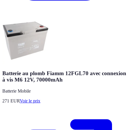
Batterie au plomb Fiamm 12FGL70 avec connexion
à vis M6 12V, 70000mAh
Batterie Mobile
271
EUR
Voir le prix