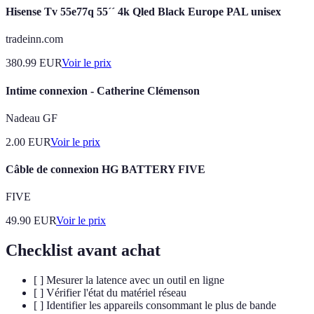
Hisense Tv 55e77q 55´´ 4k Qled Black Europe PAL unisex
tradeinn.com
380.99
EUR
Voir le prix
Intime connexion - Catherine Clémenson
Nadeau GF
2.00
EUR
Voir le prix
Câble de connexion HG BATTERY FIVE
FIVE
49.90
EUR
Voir le prix
Checklist avant achat
[ ] Mesurer la latence avec un outil en ligne
[ ] Vérifier l'état du matériel réseau
[ ] Identifier les appareils consommant le plus de bande