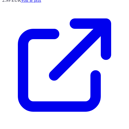
2.99
EUR
Voir le prix