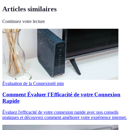
Articles similaires
Continuez votre lecture
Évaluation de la Connexion
6
min
Comment Évaluer l'Efficacité de votre Connexion
Rapide
Évaluez l'efficacité de votre connexion rapide avec nos conseils
pratiques et découvrez comment améliorer votre expérience internet.