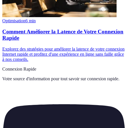
Optimisation
6
min
Comment Améliorer la Latence de Votre Connexion
Rapide
Explorez des stratégies pour améliorer la latence de votre connexion
Internet rapide et profitez d'une expérience en ligne sans faille grâce
à nos conseils.
Connexion Rapide
Votre source d'information pour tout savoir sur
connexion rapide
.