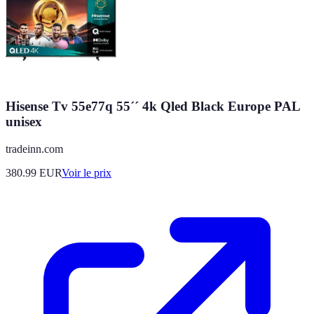
Hisense Tv 55e77q 55´´ 4k Qled Black Europe PAL
unisex
tradeinn.com
380.99
EUR
Voir le prix