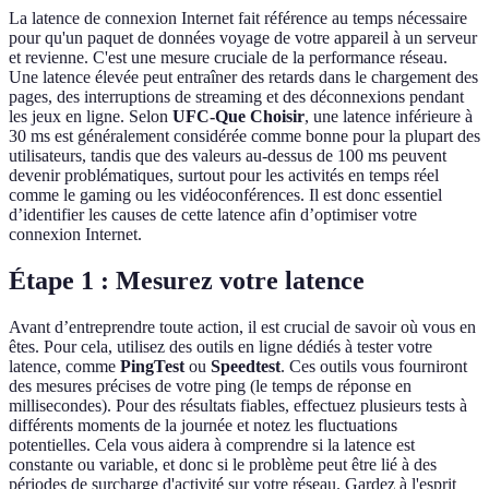
La latence de connexion Internet fait référence au temps nécessaire
pour qu'un paquet de données voyage de votre appareil à un serveur
et revienne. C'est une mesure cruciale de la performance réseau.
Une latence élevée peut entraîner des retards dans le chargement des
pages, des interruptions de streaming et des déconnexions pendant
les jeux en ligne. Selon
UFC-Que Choisir
, une latence inférieure à
30 ms est généralement considérée comme bonne pour la plupart des
utilisateurs, tandis que des valeurs au-dessus de 100 ms peuvent
devenir problématiques, surtout pour les activités en temps réel
comme le gaming ou les vidéoconférences. Il est donc essentiel
d’identifier les causes de cette latence afin d’optimiser votre
connexion Internet.
Étape 1 : Mesurez votre latence
Avant d’entreprendre toute action, il est crucial de savoir où vous en
êtes. Pour cela, utilisez des outils en ligne dédiés à tester votre
latence, comme
PingTest
ou
Speedtest
. Ces outils vous fourniront
des mesures précises de votre ping (le temps de réponse en
millisecondes). Pour des résultats fiables, effectuez plusieurs tests à
différents moments de la journée et notez les fluctuations
potentielles. Cela vous aidera à comprendre si la latence est
constante ou variable, et donc si le problème peut être lié à des
périodes de surcharge d'activité sur votre réseau. Gardez à l'esprit