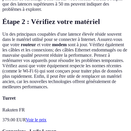
que des latences supérieures à 50 ms peuvent indiquer des
problèmes à explorer.
Étape 2 : Vérifiez votre matériel
Un des principaux coupables d'une latence élevée réside souvent
dans le matériel utilisé pour se connecter à Internet. Assurez-vous
que votre
routeur
et votre
modem
sont à jour. Vérifiez également
les câbles et les connexions; des câbles Ethernet endommagés ou de
mauvaise qualité peuvent réduire la performance. Pensez à
redémarrer vos appareils pour résoudre les problèmes temporaires.
Vérifiez aussi que votre équipement respecte les normes récentes
(comme le Wi-Fi 6) qui sont conçues pour traiter plus de données
plus rapidement. Enfin, il peut être utile de remplacer un matériel
ancien, car les nouvelles technologies offrent généralement de
meilleures performances.
Turret
Rakuten FR
379.00
EUR
Voir le prix