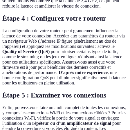
souvent moins encombrée que la bande de 2,4 GHz, ce qui peut
réduire la latence et améliorer la vitesse de connexion.
Étape 4 : Configurez votre routeur
La configuration de votre routeur peut grandement influencer la
latence de votre connexion. Accédez aux paramètres du routeur via
un navigateur Web (l’adresse IP figure généralement au dos de
l’appareil) et appliquez les modifications suivantes : activez le
Quality of Service (QoS)
pour prioriser certains types de trafic,
comme le streaming ou les jeux en ligne, réduisant ainsi la latence
pour ces utilisations spécifiques. Assurez-vous aussi que votre
firmware est à jour pour bénéficier des derniers correctifs et
améliorations de performance.
D'après notre expérience
, une
bonne configuration QoS peut diminuer significativement la latence
pour les utilisateurs en pleine utilisation.
Étape 5 : Examinez vos connexions
Enfin, pouvez-vous faire un audit complet de toutes les connexions,
y compris les connexions Wi-Fi et les connexions câblées ? Pour les
connexions Wi-Fi, vérifiez la portée de votre signal et envisagez
l'utilisation d'un
répéteur ou d’un amplificateur de signal
pour
étendre la couverture si vous êtes éloigné du routeur. Les