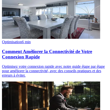
Optimisation
6
min
Comment Améliorer la Connectivité de Votre
Connexion Rapide
Optimisez votre connexion rapide avec notre guide étape par étape
pour améliorer la connectivité, avec des conseils pratiques et des
erreurs à éviter.