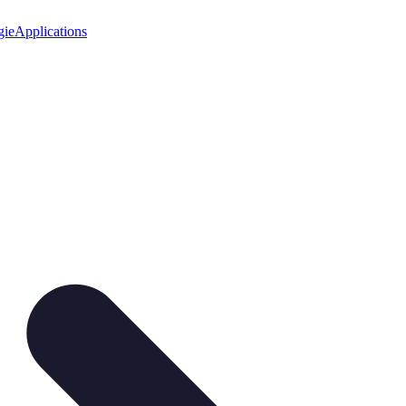
gie
Applications