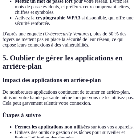
Mettez un mot de passe fort
pour votre réseau. Évitez les
mots de passe évidents, et préférez ceux comprenant lettres,
chiffres et symboles.
Activez la
cryptographie WPA3
si disponible, qui offre une
sécurité renforcée.
D'après une enquête (
Cybersecurity Ventures
), plus de 50 % des
foyers ne mettent pas en place la sécurité de leur réseau, ce qui
expose leurs connexions à des vulnérabilités.
5. Oublier de gérer les applications en
arrière-plan
Impact des applications en arrière-plan
De nombreuses applications continuent de tourner en arrière-plan,
utilisant votre bande passante même lorsque vous ne les utilisez pas.
Cela peut gravement ralentir votre connexion.
Étapes à suivre
Fermez les applications non utilisées
sur tous vos appareils.
Utilisez des outils de gestion des tâches pour surveiller et
limiter l'utilisation des données.