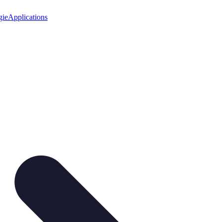
gie
Applications