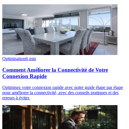
Optimisation
6
min
Comment Améliorer la Connectivité de Votre
Connexion Rapide
Optimisez votre connexion rapide avec notre guide étape par étape
pour améliorer la connectivité, avec des conseils pratiques et des
erreurs à éviter.