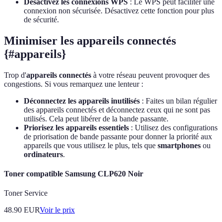
Désactivez les connexions WPS
: Le WPS peut faciliter une
connexion non sécurisée. Désactivez cette fonction pour plus
de sécurité.
Minimiser les appareils connectés
{#appareils}
Trop d'
appareils connectés
à votre réseau peuvent provoquer des
congestions. Si vous remarquez une lenteur :
Déconnectez les appareils inutilisés
: Faites un bilan régulier
des appareils connectés et déconnectez ceux qui ne sont pas
utilisés. Cela peut libérer de la bande passante.
Priorisez les appareils essentiels
: Utilisez des configurations
de priorisation de bande passante pour donner la priorité aux
appareils que vous utilisez le plus, tels que
smartphones
ou
ordinateurs
.
Toner compatible Samsung CLP620 Noir
Toner Service
48.90
EUR
Voir le prix