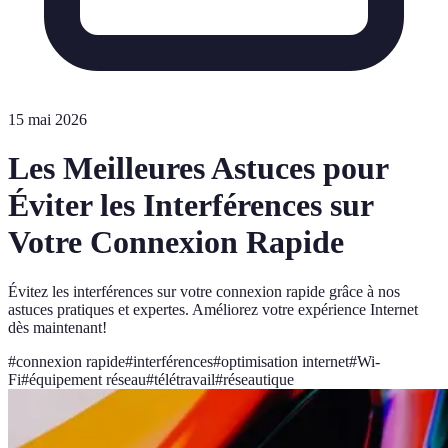
15 mai 2026
Les Meilleures Astuces pour
Éviter les Interférences sur
Votre Connexion Rapide
Évitez les interférences sur votre connexion rapide grâce à nos
astuces pratiques et expertes. Améliorez votre expérience Internet
dès maintenant!
#
connexion rapide
#
interférences
#
optimisation internet
#
Wi-
Fi
#
équipement réseau
#
télétravail
#
réseautique