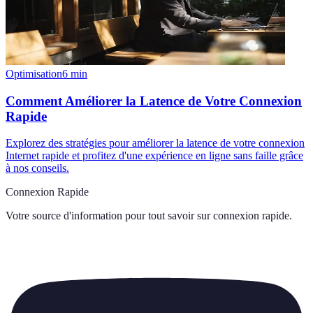
Optimisation
6
min
Comment Améliorer la Latence de Votre Connexion
Rapide
Explorez des stratégies pour améliorer la latence de votre connexion
Internet rapide et profitez d'une expérience en ligne sans faille grâce
à nos conseils.
Connexion Rapide
Votre source d'information pour tout savoir sur
connexion rapide
.