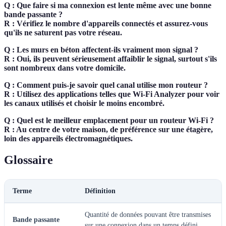
Q : Que faire si ma connexion est lente même avec une bonne
bande passante ?
R : Vérifiez le nombre d'appareils connectés et assurez-vous
qu'ils ne saturent pas votre réseau.
Q : Les murs en béton affectent-ils vraiment mon signal ?
R : Oui, ils peuvent sérieusement affaiblir le signal, surtout s'ils
sont nombreux dans votre domicile.
Q : Comment puis-je savoir quel canal utilise mon routeur ?
R : Utilisez des applications telles que Wi-Fi Analyzer pour voir
les canaux utilisés et choisir le moins encombré.
Q : Quel est le meilleur emplacement pour un routeur Wi-Fi ?
R : Au centre de votre maison, de préférence sur une étagère,
loin des appareils électromagnétiques.
Glossaire
Terme
Définition
Quantité de données pouvant être transmises
Bande passante
sur une connexion dans un temps défini.