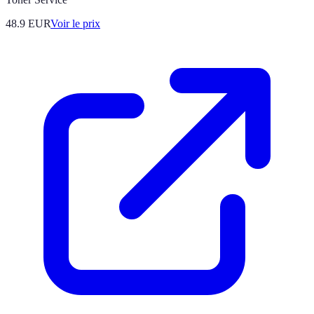
48.9
EUR
Voir le prix