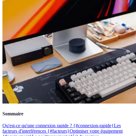
Sommaire
Qu'est-ce qu'une connexion rapide ? {#connexion-rapide}
Les
facteurs d'interférences {#facteurs}
Optimiser votre équipement