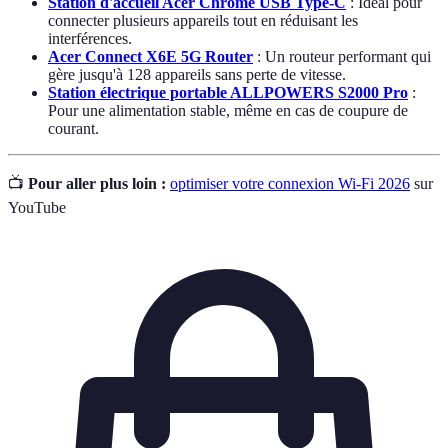
Station d'accueil Acer Chrome USB Type-C
: Idéal pour
connecter plusieurs appareils tout en réduisant les
interférences.
Acer Connect X6E 5G Router
: Un routeur performant qui
gère jusqu'à 128 appareils sans perte de vitesse.
Station électrique portable ALLPOWERS S2000 Pro
:
Pour une alimentation stable, même en cas de coupure de
courant.
📺
Pour aller plus loin :
optimiser votre connexion Wi-Fi 2026
sur
YouTube