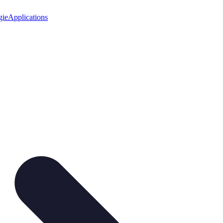
gie
Applications