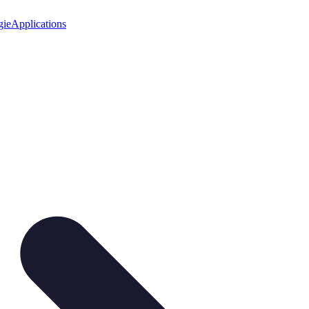
gie
Applications