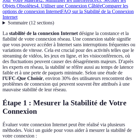
Jour Votre Matériel
2. Minimiser les Interférences
3. Secouer les
Objets Obsolètes
4. Utiliser une Connexion Câblée
Comparer les
options de connexion Internet
FAQ sur la Stabilité de la Connexion
Internet
Sommaire
(
12
sections
)
La
stabilité de la connexion Internet
désigne la constance et la
fiabilité de votre connexion réseau. Une connexion stable signifie
que vous pouvez accéder à Internet sans interruptions fréquentes ou
variations de vitesse. Cela est crucial pour des activités telles que le
streaming de vidéos, les jeux en ligne, et les visioconférences, où
des fluctuations peuvent causer des désagréments majeurs. D'après
les experts en réseau, la stabilité se réfère aussi au temps de latence
faible et à une perte de paquets minimale. Selon une étude de
l'UFC-Que Choisir
, environ 30% des utilisateurs rencontrent des
problèmes de connexion qui peuvent souvent être attribués à une
mauvaise stabilité de leur réseau.
Étape 1 : Mesurer la Stabilité de Votre
Connexion
Évaluer votre connexion Internet peut être réalisé via plusieurs
méthodes. Voici un guide pour vous aider à mesurer la stabilité de
votre connexion :