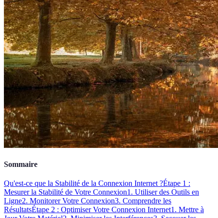
Sommaire
Qu'est-ce que la Stabilité de la Connexion Internet ?
Étape 1 :
Mesurer la Stabilité de Votre Connexion
1. Utiliser des Outils en
Ligne
2. Monitorer Votre Connexion
3. Comprendre les
Résultats
Étape 2 : Optimiser Votre Connexion Internet
1. Mettre à