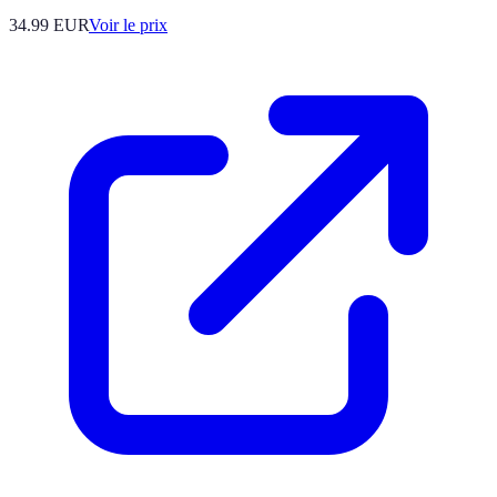
34.99
EUR
Voir le prix