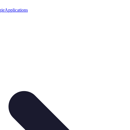
gie
Applications