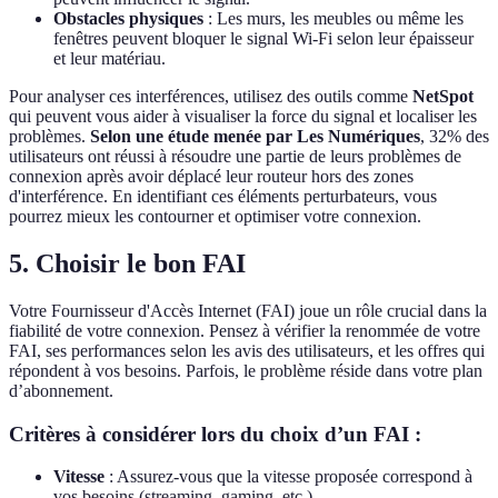
Obstacles physiques
: Les murs, les meubles ou même les
fenêtres peuvent bloquer le signal Wi-Fi selon leur épaisseur
et leur matériau.
Pour analyser ces interférences, utilisez des outils comme
NetSpot
qui peuvent vous aider à visualiser la force du signal et localiser les
problèmes.
Selon une étude menée par Les Numériques
, 32% des
utilisateurs ont réussi à résoudre une partie de leurs problèmes de
connexion après avoir déplacé leur routeur hors des zones
d'interférence. En identifiant ces éléments perturbateurs, vous
pourrez mieux les contourner et optimiser votre connexion.
5. Choisir le bon FAI
Votre Fournisseur d'Accès Internet (FAI) joue un rôle crucial dans la
fiabilité de votre connexion. Pensez à vérifier la renommée de votre
FAI, ses performances selon les avis des utilisateurs, et les offres qui
répondent à vos besoins. Parfois, le problème réside dans votre plan
d’abonnement.
Critères à considérer lors du choix d’un FAI :
Vitesse
: Assurez-vous que la vitesse proposée correspond à
vos besoins (streaming, gaming, etc.).