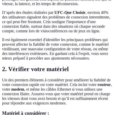
vitesse, la latence, et les temps de déconnexion.
D’après des études réalisées par
UFC-Que Choisir
, environ 40%
des utilisateurs signalent des problèmes de connexion intermittente,
ce qui peut être frustrant. Cela souligne l'importance d'une
connexion fiable, surtout dans des situations où chaque seconde
compte, comme lors de visioconférences ou de jeux en ligne.
Il est également essentiel d'identifier les principaux problèmes qui
peuvent affecter la fiabilité de votre connexion, comme le matériel
vieillissant, une mauvaise configuration de votre réseau, ou même
des interférences extérieures. En gardant cela à l'esprit, vous serez
mieux préparé à procéder aux ajustements nécessaires.
2. Vérifier votre matériel
Un des premiers éléments à considérer pour améliorer la fiabilité de
votre connexion rapide est votre matériel. Cela inclut votre
routeur
,
votre
modem
, et même les câbles Ethernet si vous utilisez une
connexion filaire. Assurez-vous que votre matériel prend en charge
les vitesses dont vous avez besoin et qu’il est suffisamment récent
pour répondre aux exigences modernes.
Matériel à considérer :