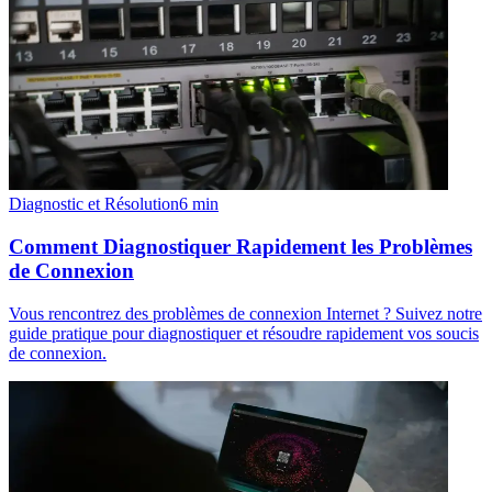
Diagnostic et Résolution
6
min
Comment Diagnostiquer Rapidement les Problèmes
de Connexion
Vous rencontrez des problèmes de connexion Internet ? Suivez notre
guide pratique pour diagnostiquer et résoudre rapidement vos soucis
de connexion.