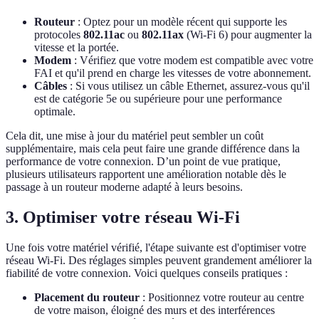
Routeur
: Optez pour un modèle récent qui supporte les
protocoles
802.11ac
ou
802.11ax
(Wi-Fi 6) pour augmenter la
vitesse et la portée.
Modem
: Vérifiez que votre modem est compatible avec votre
FAI et qu'il prend en charge les vitesses de votre abonnement.
Câbles
: Si vous utilisez un câble Ethernet, assurez-vous qu'il
est de catégorie 5e ou supérieure pour une performance
optimale.
Cela dit, une mise à jour du matériel peut sembler un coût
supplémentaire, mais cela peut faire une grande différence dans la
performance de votre connexion. D’un point de vue pratique,
plusieurs utilisateurs rapportent une amélioration notable dès le
passage à un routeur moderne adapté à leurs besoins.
3. Optimiser votre réseau Wi-Fi
Une fois votre matériel vérifié, l'étape suivante est d'optimiser votre
réseau Wi-Fi. Des réglages simples peuvent grandement améliorer la
fiabilité de votre connexion. Voici quelques conseils pratiques :
Placement du routeur
: Positionnez votre routeur au centre
de votre maison, éloigné des murs et des interférences