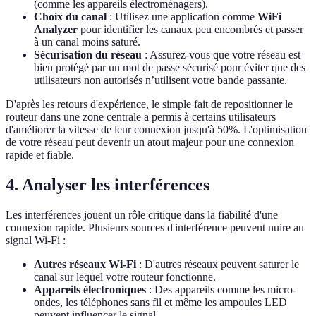
(comme les appareils électroménagers).
Choix du canal
: Utilisez une application comme
WiFi
Analyzer
pour identifier les canaux peu encombrés et passer
à un canal moins saturé.
Sécurisation du réseau
: Assurez-vous que votre réseau est
bien protégé par un mot de passe sécurisé pour éviter que des
utilisateurs non autorisés n’utilisent votre bande passante.
D'après les retours d'expérience, le simple fait de repositionner le
routeur dans une zone centrale a permis à certains utilisateurs
d'améliorer la vitesse de leur connexion jusqu'à 50%. L'optimisation
de votre réseau peut devenir un atout majeur pour une connexion
rapide et fiable.
4. Analyser les interférences
Les interférences jouent un rôle critique dans la fiabilité d'une
connexion rapide. Plusieurs sources d'interférence peuvent nuire au
signal Wi-Fi :
Autres réseaux Wi-Fi
: D'autres réseaux peuvent saturer le
canal sur lequel votre routeur fonctionne.
Appareils électroniques
: Des appareils comme les micro-
ondes, les téléphones sans fil et même les ampoules LED
peuvent influencer le signal.