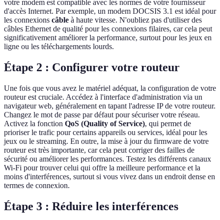
votre modem est compatible avec les normes de votre fournisseur
d'accès Internet. Par exemple, un modem DOCSIS 3.1 est idéal pour
les connexions
câble
à haute vitesse. N'oubliez pas d'utiliser des
câbles Ethernet de qualité pour les connexions filaires, car cela peut
significativement améliorer la performance, surtout pour les jeux en
ligne ou les téléchargements lourds.
Étape 2 : Configurer votre routeur
Une fois que vous avez le matériel adéquat, la configuration de votre
routeur est cruciale. Accédez à l'interface d'administration via un
navigateur web, généralement en tapant l'adresse IP de votre routeur.
Changez le mot de passe par défaut pour sécuriser votre réseau.
Activez la fonction
QoS (Quality of Service)
, qui permet de
prioriser le trafic pour certains appareils ou services, idéal pour les
jeux ou le streaming. En outre, la mise à jour du firmware de votre
routeur est très importante, car cela peut corriger des failles de
sécurité ou améliorer les performances. Testez les différents canaux
Wi-Fi pour trouver celui qui offre la meilleure performance et la
moins d'interférences, surtout si vous vivez dans un endroit dense en
termes de connexion.
Étape 3 : Réduire les interférences