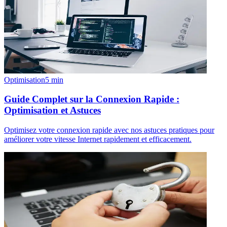
Optimisation
5
min
Guide Complet sur la Connexion Rapide :
Optimisation et Astuces
Optimisez votre connexion rapide avec nos astuces pratiques pour
améliorer votre vitesse Internet rapidement et efficacement.