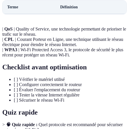
Terme
Définition
|
QoS
| Quality of Service, une technologie permettant de prioriser le
trafic sur le réseau.
|
CPL
| Courant Porteur en Ligne, une technique utilisant le réseau
électrique pour étendre le réseau Internet.
|
WPA3
| Wi-Fi Protected Access 3, le protocole de sécurité le plus
récent pour protéger un réseau Wi-Fi.
Checklist avant optimisation
[ ] Vérifier le matériel utilisé
[ ] Configurer correctement le routeur
[ ] Évaluer l'emplacement du routeur
[ ] Tester la vitesse Internet régulière
[ ] Sécuriser le réseau Wi-Fi
Quiz rapide
>
🧠 Quiz rapide :
Quel protocole est recommandé pour sécuriser