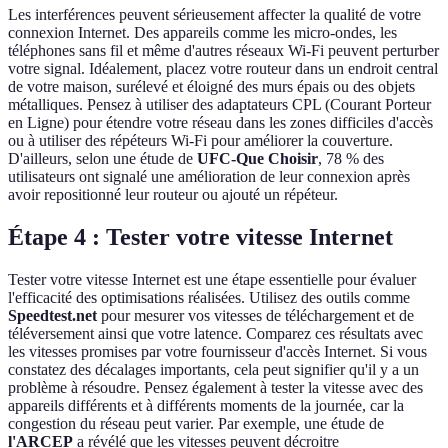
Les interférences peuvent sérieusement affecter la qualité de votre
connexion Internet. Des appareils comme les micro-ondes, les
téléphones sans fil et même d'autres réseaux Wi-Fi peuvent perturber
votre signal. Idéalement, placez votre routeur dans un endroit central
de votre maison, surélevé et éloigné des murs épais ou des objets
métalliques. Pensez à utiliser des adaptateurs CPL (Courant Porteur
en Ligne) pour étendre votre réseau dans les zones difficiles d'accès
ou à utiliser des répéteurs Wi-Fi pour améliorer la couverture.
D'ailleurs, selon une étude de
UFC-Que Choisir
, 78 % des
utilisateurs ont signalé une amélioration de leur connexion après
avoir repositionné leur routeur ou ajouté un répéteur.
Étape 4 : Tester votre vitesse Internet
Tester votre vitesse Internet est une étape essentielle pour évaluer
l'efficacité des optimisations réalisées. Utilisez des outils comme
Speedtest.net
pour mesurer vos vitesses de téléchargement et de
téléversement ainsi que votre latence. Comparez ces résultats avec
les vitesses promises par votre fournisseur d'accès Internet. Si vous
constatez des décalages importants, cela peut signifier qu'il y a un
problème à résoudre. Pensez également à tester la vitesse avec des
appareils différents et à différents moments de la journée, car la
congestion du réseau peut varier. Par exemple, une étude de
l'ARCEP
a révélé que les vitesses peuvent décroitre