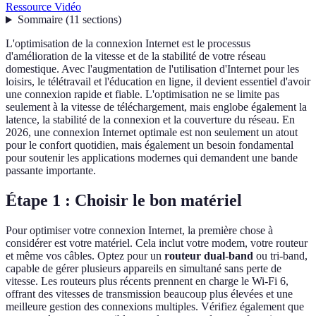
Ressource Vidéo
Sommaire
(
11
sections
)
L'optimisation de la connexion Internet est le processus
d'amélioration de la vitesse et de la stabilité de votre réseau
domestique. Avec l'augmentation de l'utilisation d'Internet pour les
loisirs, le télétravail et l'éducation en ligne, il devient essentiel d'avoir
une connexion rapide et fiable. L'optimisation ne se limite pas
seulement à la vitesse de téléchargement, mais englobe également la
latence, la stabilité de la connexion et la couverture du réseau. En
2026, une connexion Internet optimale est non seulement un atout
pour le confort quotidien, mais également un besoin fondamental
pour soutenir les applications modernes qui demandent une bande
passante importante.
Étape 1 : Choisir le bon matériel
Pour optimiser votre connexion Internet, la première chose à
considérer est votre matériel. Cela inclut votre modem, votre routeur
et même vos câbles. Optez pour un
routeur dual-band
ou tri-band,
capable de gérer plusieurs appareils en simultané sans perte de
vitesse. Les routeurs plus récents prennent en charge le Wi-Fi 6,
offrant des vitesses de transmission beaucoup plus élevées et une
meilleure gestion des connexions multiples. Vérifiez également que